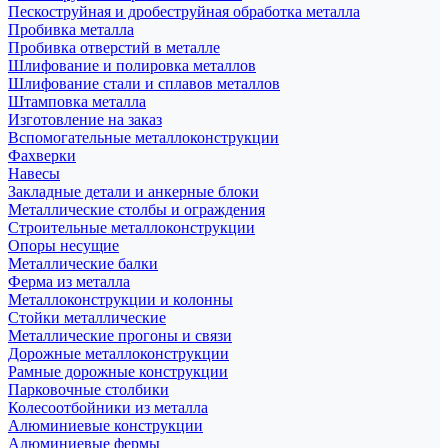
Пескоструйная и дробеструйная обработка металла
Пробивка металла
Пробивка отверстий в металле
Шлифование и полировка металлов
Шлифование стали и сплавов металлов
Штамповка металла
Изготовление на заказ
Вспомогательные металлоконструкции
Фахверки
Навесы
Закладные детали и анкерные блоки
Металлические столбы и ограждения
Строительные металлоконструкции
Опоры несущие
Металлические балки
Ферма из металла
Металлоконструкции и колонны
Стойки металлические
Металлические прогоны и связи
Дорожные металлоконструкции
Рамные дорожные конструкции
Парковочные столбики
Колесоотбойники из металла
Алюминиевые конструкции
Алюминиевые фермы