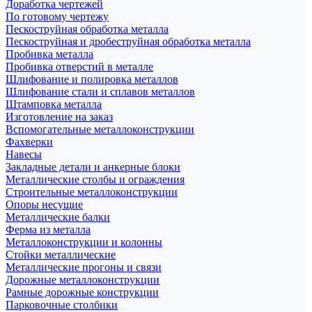
Доработка чертежей
По готовому чертежу
Пескоструйная обработка металла
Пескоструйная и дробеструйная обработка металла
Пробивка металла
Пробивка отверстий в металле
Шлифование и полировка металлов
Шлифование стали и сплавов металлов
Штамповка металла
Изготовление на заказ
Вспомогательные металлоконструкции
Фахверки
Навесы
Закладные детали и анкерные блоки
Металлические столбы и ограждения
Строительные металлоконструкции
Опоры несущие
Металлические балки
Ферма из металла
Металлоконструкции и колонны
Стойки металлические
Металлические прогоны и связи
Дорожные металлоконструкции
Рамные дорожные конструкции
Парковочные столбики