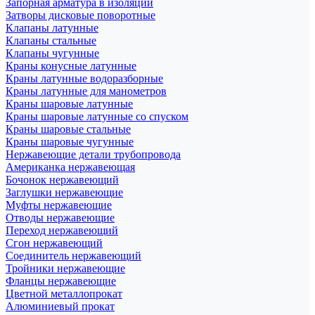
Запорная арматура в изоляции
Затворы дисковые поворотные
Клапаны латунные
Клапаны стальные
Клапаны чугунные
Краны конусные латунные
Краны латунные водоразборные
Краны латунные для манометров
Краны шаровые латунные
Краны шаровые латунные со спуском
Краны шаровые стальные
Краны шаровые чугунные
Нержавеющие детали трубопровода
Американка нержавеющая
Бочонок нержавеющий
Заглушки нержавеющие
Муфты нержавеющие
Отводы нержавеющие
Переход нержавеющий
Сгон нержавеющий
Соединитель нержавеющий
Тройники нержавеющие
Фланцы нержавеющие
Цветной металлопрокат
Алюминиевый прокат