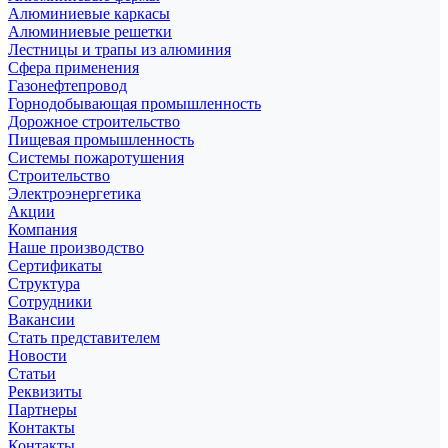
Алюминиевые каркасы
Алюминиевые решетки
Лестницы и трапы из алюминия
Сфера применения
Газонефтепровод
Горнодобывающая промышленность
Дорожное строительство
Пищевая промышленность
Системы пожаротушения
Строительство
Электроэнергетика
Акции
Компания
Наше производство
Сертификаты
Структура
Сотрудники
Вакансии
Стать представителем
Новости
Статьи
Реквизиты
Партнеры
Контакты
Контакты