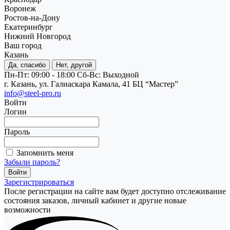
Воронеж
Ростов-на-Дону
Екатеринбург
Нижний Новгород
Ваш город
Казань
Да, спасибо
Нет, другой
Пн-Пт: 09:00 - 18:00
Cб-Вс: Выходной
г. Казань, ул. Галиаскара Камала, 41 БЦ “Мастер”
info@steel-pro.ru
Войти
Логин
Пароль
Запомнить меня
Забыли пароль?
Зарегистрироваться
После регистрации на сайте вам будет доступно отслеживание
состояния заказов, личный кабинет и другие новые
возможности