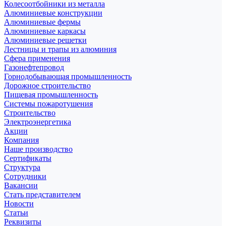
Колесоотбойники из металла
Алюминиевые конструкции
Алюминиевые фермы
Алюминиевые каркасы
Алюминиевые решетки
Лестницы и трапы из алюминия
Сфера применения
Газонефтепровод
Горнодобывающая промышленность
Дорожное строительство
Пищевая промышленность
Системы пожаротушения
Строительство
Электроэнергетика
Акции
Компания
Наше производство
Сертификаты
Структура
Сотрудники
Вакансии
Стать представителем
Новости
Статьи
Реквизиты