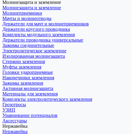
Молниезащита и заземление
Молниезащита и заземление
Молниеприемники
Мачты и молниеотводы
Держатели для мачт и молниеприемников
Держатели круглого проводника
Комплекты модульного заземления
Держатели проводника универсальные
Зажимы соединительные
Электролитическое заземление
Изолированная молниезащита
Стержни заземления
Муфты заземления
Головки удароприемные
Наконечники заземления
Зажимы заземления
Активная молниезащита
Материалы для заземления
Комплекты электролитического заземления
Грозотросы
УЗИП
Уравнивание потенциалов
Аксессуары
Нержавейка
Нержавейка