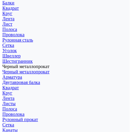
Балки
Квадрат
Круг
Лента
Лист
Полоса
Проволока
Рулонная сталь
Сетка
Уголок
Швеллер
Шестигранник
Черный металлопрокат
Черный металлопрокат
Арматура
Двутавровая балка
Квадрат
Круг
Лента
Листы
Полоса
Проволока
Рулонный прокат
Сетка
Канаты