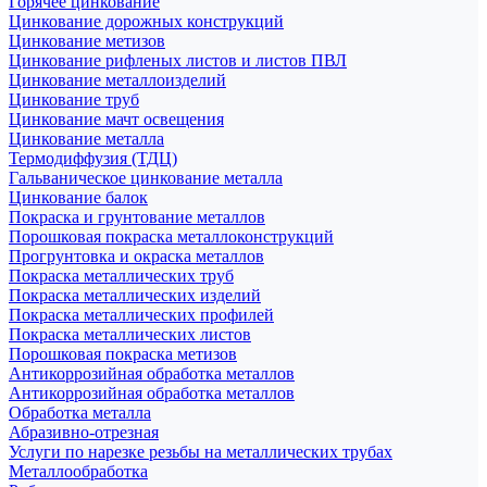
Горячее цинкование
Цинкование дорожных конструкций
Цинкование метизов
Цинкование рифленых листов и листов ПВЛ
Цинкование металлоизделий
Цинкование труб
Цинкование мачт освещения
Цинкование металла
Термодиффузия (ТДЦ)
Гальваническое цинкование металла
Цинкование балок
Покраска и грунтование металлов
Порошковая покраска металлоконструкций
Прогрунтовка и окраска металлов
Покраска металлических труб
Покраска металлических изделий
Покраска металлических профилей
Покраска металлических листов
Порошковая покраска метизов
Антикоррозийная обработка металлов
Антикоррозийная обработка металлов
Обработка металла
Абразивно-отрезная
Услуги по нарезке резьбы на металлических трубах
Металлообработка