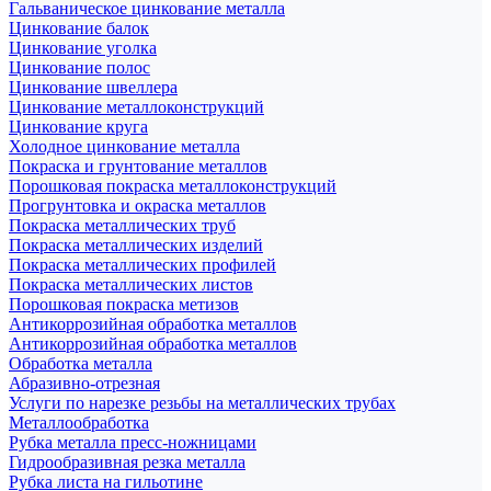
Гальваническое цинкование металла
Цинкование балок
Цинкование уголка
Цинкование полос
Цинкование швеллера
Цинкование металлоконструкций
Цинкование круга
Холодное цинкование металла
Покраска и грунтование металлов
Порошковая покраска металлоконструкций
Прогрунтовка и окраска металлов
Покраска металлических труб
Покраска металлических изделий
Покраска металлических профилей
Покраска металлических листов
Порошковая покраска метизов
Антикоррозийная обработка металлов
Антикоррозийная обработка металлов
Обработка металла
Абразивно-отрезная
Услуги по нарезке резьбы на металлических трубах
Металлообработка
Рубка металла пресс-ножницами
Гидрообразивная резка металла
Рубка листа на гильотине