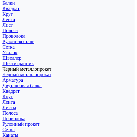
Балки
Квадрат
Круг
Лента
Лист
Полоса
Проволока
Рулонная сталь
Сетка
Уголок
Швеллер
Шестигранник
Черный металлопрокат
Черный металлопрокат
Арматура
Двутавровая балка
Квадрат
Круг
Лента
Листы
Полоса
Проволока
Рулонный прокат
Сетка
Канаты