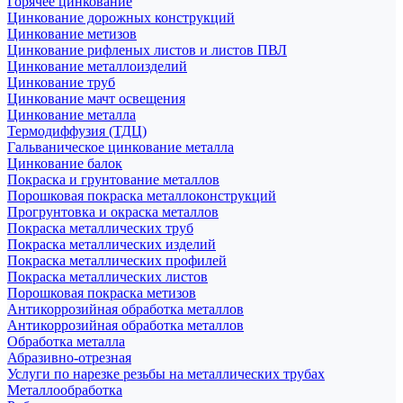
Горячее цинкование
Цинкование дорожных конструкций
Цинкование метизов
Цинкование рифленых листов и листов ПВЛ
Цинкование металлоизделий
Цинкование труб
Цинкование мачт освещения
Цинкование металла
Термодиффузия (ТДЦ)
Гальваническое цинкование металла
Цинкование балок
Покраска и грунтование металлов
Порошковая покраска металлоконструкций
Прогрунтовка и окраска металлов
Покраска металлических труб
Покраска металлических изделий
Покраска металлических профилей
Покраска металлических листов
Порошковая покраска метизов
Антикоррозийная обработка металлов
Антикоррозийная обработка металлов
Обработка металла
Абразивно-отрезная
Услуги по нарезке резьбы на металлических трубах
Металлообработка