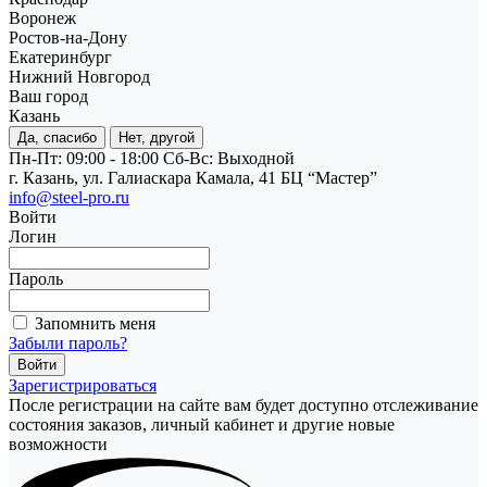
Воронеж
Ростов-на-Дону
Екатеринбург
Нижний Новгород
Ваш город
Казань
Да, спасибо
Нет, другой
Пн-Пт: 09:00 - 18:00
Cб-Вс: Выходной
г. Казань, ул. Галиаскара Камала, 41 БЦ “Мастер”
info@steel-pro.ru
Войти
Логин
Пароль
Запомнить меня
Забыли пароль?
Зарегистрироваться
После регистрации на сайте вам будет доступно отслеживание
состояния заказов, личный кабинет и другие новые
возможности