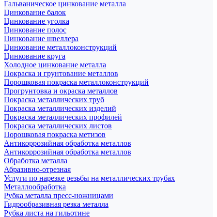
Гальваническое цинкование металла
Цинкование балок
Цинкование уголка
Цинкование полос
Цинкование швеллера
Цинкование металлоконструкций
Цинкование круга
Холодное цинкование металла
Покраска и грунтование металлов
Порошковая покраска металлоконструкций
Прогрунтовка и окраска металлов
Покраска металлических труб
Покраска металлических изделий
Покраска металлических профилей
Покраска металлических листов
Порошковая покраска метизов
Антикоррозийная обработка металлов
Антикоррозийная обработка металлов
Обработка металла
Абразивно-отрезная
Услуги по нарезке резьбы на металлических трубах
Металлообработка
Рубка металла пресс-ножницами
Гидрообразивная резка металла
Рубка листа на гильотине