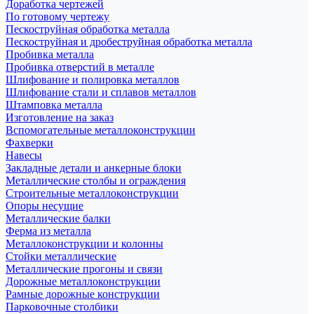
Доработка чертежей
По готовому чертежу
Пескоструйная обработка металла
Пескоструйная и дробеструйная обработка металла
Пробивка металла
Пробивка отверстий в металле
Шлифование и полировка металлов
Шлифование стали и сплавов металлов
Штамповка металла
Изготовление на заказ
Вспомогательные металлоконструкции
Фахверки
Навесы
Закладные детали и анкерные блоки
Металлические столбы и ограждения
Строительные металлоконструкции
Опоры несущие
Металлические балки
Ферма из металла
Металлоконструкции и колонны
Стойки металлические
Металлические прогоны и связи
Дорожные металлоконструкции
Рамные дорожные конструкции
Парковочные столбики