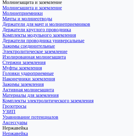
Молниезащита и заземление
Молниезащита и заземление
Молниеприемники
Мачты и молниеотводы
Держатели для мачт и молниеприемников
Держатели круглого проводника
Комплекты модульного заземления
Держатели проводника универсальные
Зажимы соединительные
Электролитическое заземление
Изолированная молниезащита
Стержни заземления
Муфты заземления
Головки удароприемные
Наконечники заземления
Зажимы заземления
Активная молниезащита
Материалы для заземления
Комплекты электролитического заземления
Грозотросы
УЗИП
Уравнивание потенциалов
Аксессуары
Нержавейка
Нержавейка