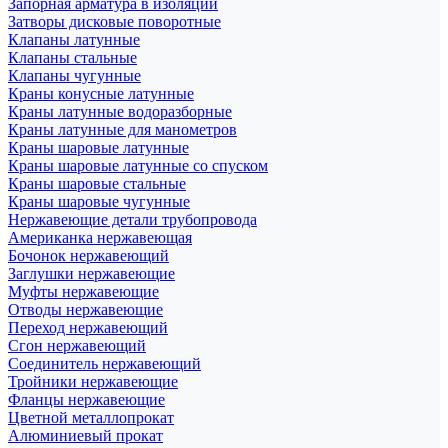
Запорная арматура в изоляции
Затворы дисковые поворотные
Клапаны латунные
Клапаны стальные
Клапаны чугунные
Краны конусные латунные
Краны латунные водоразборные
Краны латунные для манометров
Краны шаровые латунные
Краны шаровые латунные со спуском
Краны шаровые стальные
Краны шаровые чугунные
Нержавеющие детали трубопровода
Американка нержавеющая
Бочонок нержавеющий
Заглушки нержавеющие
Муфты нержавеющие
Отводы нержавеющие
Переход нержавеющий
Сгон нержавеющий
Соединитель нержавеющий
Тройники нержавеющие
Фланцы нержавеющие
Цветной металлопрокат
Алюминиевый прокат