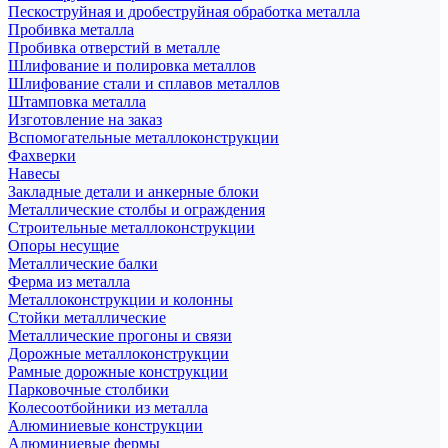
Пескоструйная и дробеструйная обработка металла
Пробивка металла
Пробивка отверстий в металле
Шлифование и полировка металлов
Шлифование стали и сплавов металлов
Штамповка металла
Изготовление на заказ
Вспомогательные металлоконструкции
Фахверки
Навесы
Закладные детали и анкерные блоки
Металлические столбы и ограждения
Строительные металлоконструкции
Опоры несущие
Металлические балки
Ферма из металла
Металлоконструкции и колонны
Стойки металлические
Металлические прогоны и связи
Дорожные металлоконструкции
Рамные дорожные конструкции
Парковочные столбики
Колесоотбойники из металла
Алюминиевые конструкции
Алюминиевые фермы