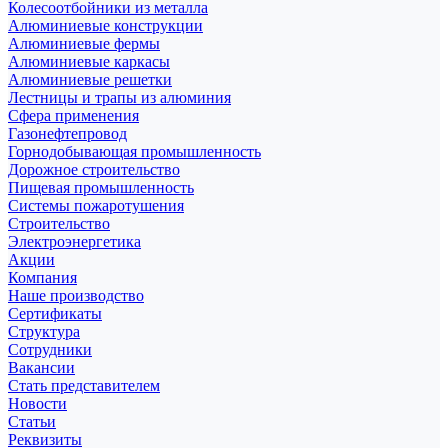
Колесоотбойники из металла
Алюминиевые конструкции
Алюминиевые фермы
Алюминиевые каркасы
Алюминиевые решетки
Лестницы и трапы из алюминия
Сфера применения
Газонефтепровод
Горнодобывающая промышленность
Дорожное строительство
Пищевая промышленность
Системы пожаротушения
Строительство
Электроэнергетика
Акции
Компания
Наше производство
Сертификаты
Структура
Сотрудники
Вакансии
Стать представителем
Новости
Статьи
Реквизиты