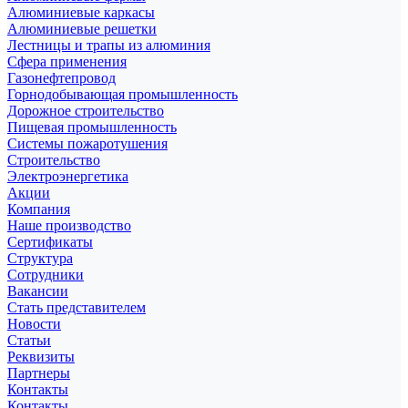
Алюминиевые каркасы
Алюминиевые решетки
Лестницы и трапы из алюминия
Сфера применения
Газонефтепровод
Горнодобывающая промышленность
Дорожное строительство
Пищевая промышленность
Системы пожаротушения
Строительство
Электроэнергетика
Акции
Компания
Наше производство
Сертификаты
Структура
Сотрудники
Вакансии
Стать представителем
Новости
Статьи
Реквизиты
Партнеры
Контакты
Контакты