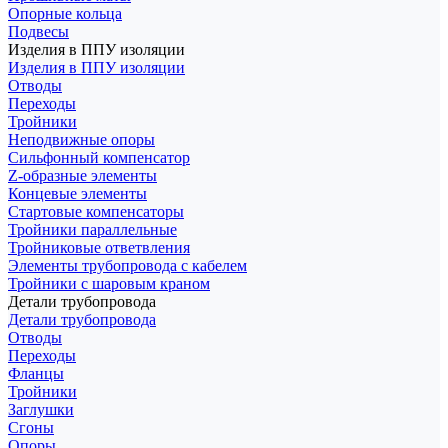
Опорные кольца
Подвесы
Изделия в ППУ изоляции
Изделия в ППУ изоляции
Отводы
Переходы
Тройники
Неподвижные опоры
Cильфонный компенсатор
Z-образные элементы
Концевые элементы
Стартовые компенсаторы
Тройники параллельные
Тройниковые ответвления
Элементы трубопровода с кабелем
Тройники с шаровым краном
Детали трубопровода
Детали трубопровода
Отводы
Переходы
Фланцы
Тройники
Заглушки
Сгоны
Опоры