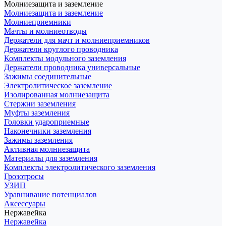
Молниезащита и заземление
Молниезащита и заземление
Молниеприемники
Мачты и молниеотводы
Держатели для мачт и молниеприемников
Держатели круглого проводника
Комплекты модульного заземления
Держатели проводника универсальные
Зажимы соединительные
Электролитическое заземление
Изолированная молниезащита
Стержни заземления
Муфты заземления
Головки удароприемные
Наконечники заземления
Зажимы заземления
Активная молниезащита
Материалы для заземления
Комплекты электролитического заземления
Грозотросы
УЗИП
Уравнивание потенциалов
Аксессуары
Нержавейка
Нержавейка