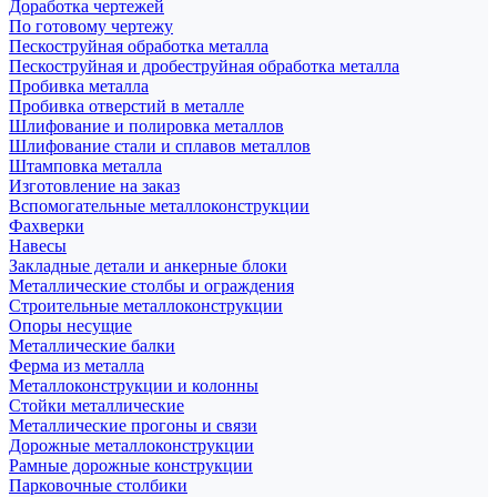
Доработка чертежей
По готовому чертежу
Пескоструйная обработка металла
Пескоструйная и дробеструйная обработка металла
Пробивка металла
Пробивка отверстий в металле
Шлифование и полировка металлов
Шлифование стали и сплавов металлов
Штамповка металла
Изготовление на заказ
Вспомогательные металлоконструкции
Фахверки
Навесы
Закладные детали и анкерные блоки
Металлические столбы и ограждения
Строительные металлоконструкции
Опоры несущие
Металлические балки
Ферма из металла
Металлоконструкции и колонны
Стойки металлические
Металлические прогоны и связи
Дорожные металлоконструкции
Рамные дорожные конструкции
Парковочные столбики