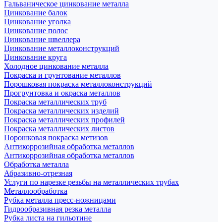
Гальваническое цинкование металла
Цинкование балок
Цинкование уголка
Цинкование полос
Цинкование швеллера
Цинкование металлоконструкций
Цинкование круга
Холодное цинкование металла
Покраска и грунтование металлов
Порошковая покраска металлоконструкций
Прогрунтовка и окраска металлов
Покраска металлических труб
Покраска металлических изделий
Покраска металлических профилей
Покраска металлических листов
Порошковая покраска метизов
Антикоррозийная обработка металлов
Антикоррозийная обработка металлов
Обработка металла
Абразивно-отрезная
Услуги по нарезке резьбы на металлических трубах
Металлообработка
Рубка металла пресс-ножницами
Гидрообразивная резка металла
Рубка листа на гильотине