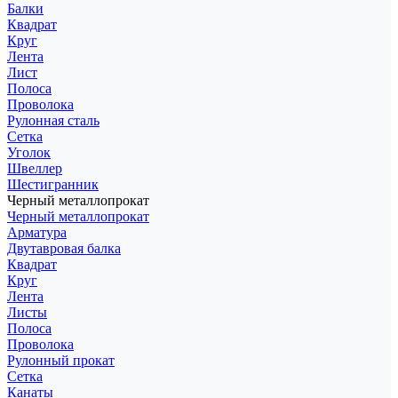
Балки
Квадрат
Круг
Лента
Лист
Полоса
Проволока
Рулонная сталь
Сетка
Уголок
Швеллер
Шестигранник
Черный металлопрокат
Черный металлопрокат
Арматура
Двутавровая балка
Квадрат
Круг
Лента
Листы
Полоса
Проволока
Рулонный прокат
Сетка
Канаты