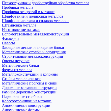
Пескоструйная и дробеструйная обработка металла
Пробивка металла
Пробивка отверстий в металле
Шлифование и полировка металлов
Шлифование стали и сплавов металлов
Штамповка металла
Изготовление на заказ
Вспомогательные металлоконструкции
Фахверки
Навесы
Закладные детали и анкерные блоки
Металлические столбы и ограждения
Строительные металлоконструкции
Опоры несущие
Металлические балки
Ферма из металла
Металлоконструкции и колонны
Стойки металлические
Металлические прогоны и связи
Дорожные металлоконструкции
Рамные дорожные конструкции
Парковочные столбики
Колесоотбойники из металла
Алюминиевые конструкции
Алюминиевые фермы