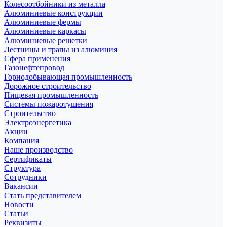
Колесоотбойники из металла
Алюминиевые конструкции
Алюминиевые фермы
Алюминиевые каркасы
Алюминиевые решетки
Лестницы и трапы из алюминия
Сфера применения
Газонефтепровод
Горнодобывающая промышленность
Дорожное строительство
Пищевая промышленность
Системы пожаротушения
Строительство
Электроэнергетика
Акции
Компания
Наше производство
Сертификаты
Структура
Сотрудники
Вакансии
Стать представителем
Новости
Статьи
Реквизиты