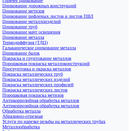
Горячее цинкование
Цинкование дорожных конструкций
Цинкование метизов
Цинкование рифленых листов и листов ПВЛ
Цинкование металлоизделий
Цинкование труб
Цинкование мачт освещения
Цинкование металла
Термодиффузия (ТДЦ)
Гальваническое цинкование металла
Цинкование балок
Покраска и грунтование металлов
Порошковая покраска металлоконструкций
Прогрунтовка и окраска металлов
Покраска металлических труб
Покраска металлических изделий
Покраска металлических профилей
Покраска металлических листов
Порошковая покраска метизов
Антикоррозийная обработка металлов
Антикоррозийная обработка металлов
Обработка металла
Абразивно-отрезная
Услуги по нарезке резьбы на металлических трубах
Металлообработка