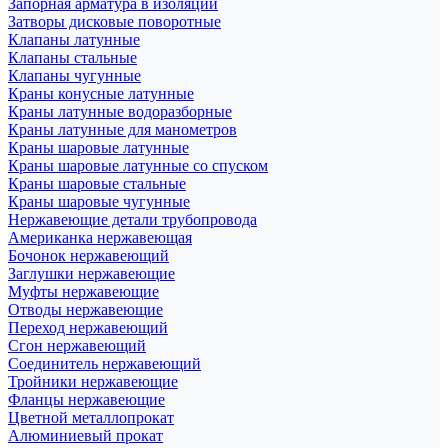
Запорная арматура в изоляции
Затворы дисковые поворотные
Клапаны латунные
Клапаны стальные
Клапаны чугунные
Краны конусные латунные
Краны латунные водоразборные
Краны латунные для манометров
Краны шаровые латунные
Краны шаровые латунные со спуском
Краны шаровые стальные
Краны шаровые чугунные
Нержавеющие детали трубопровода
Американка нержавеющая
Бочонок нержавеющий
Заглушки нержавеющие
Муфты нержавеющие
Отводы нержавеющие
Переход нержавеющий
Сгон нержавеющий
Соединитель нержавеющий
Тройники нержавеющие
Фланцы нержавеющие
Цветной металлопрокат
Алюминиевый прокат