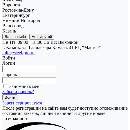
Воронеж
Ростов-на-Дону
Екатеринбург
Нижний Новгород
Ваш город
Казань
Да, спасибо
Нет, другой
Пн-Пт: 09:00 - 18:00
Cб-Вс: Выходной
г. Казань, ул. Галиаскара Камала, 41 БЦ “Мастер”
info@steel-pro.ru
Войти
Логин
Пароль
Запомнить меня
Забыли пароль?
Зарегистрироваться
После регистрации на сайте вам будет доступно отслеживание
состояния заказов, личный кабинет и другие новые
возможности