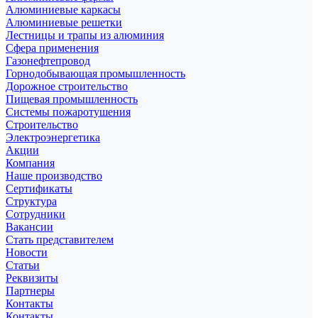
Алюминиевые каркасы
Алюминиевые решетки
Лестницы и трапы из алюминия
Сфера применения
Газонефтепровод
Горнодобывающая промышленность
Дорожное строительство
Пищевая промышленность
Системы пожаротушения
Строительство
Электроэнергетика
Акции
Компания
Наше производство
Сертификаты
Структура
Сотрудники
Вакансии
Стать представителем
Новости
Статьи
Реквизиты
Партнеры
Контакты
Контакты