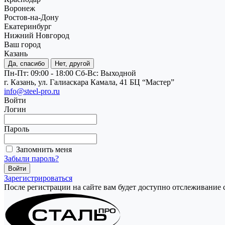
Воронеж
Ростов-на-Дону
Екатеринбург
Нижний Новгород
Ваш город
Казань
Да, спасибо
Нет, другой
Пн-Пт: 09:00 - 18:00
Cб-Вс: Выходной
г. Казань, ул. Галиаскара Камала, 41 БЦ “Мастер”
info@steel-pro.ru
Войти
Логин
Пароль
Запомнить меня
Забыли пароль?
Зарегистрироваться
После регистрации на сайте вам будет доступно отслеживание 