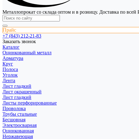
Металлопрокат со склада оптом и в розницу. Доставка по всей 
Прайс
+7 (843) 212-21-83
Заказать звонок
Каталог
Оцинкованный металл
Арматура
Круг
Полоса
Уголок
Лента
Лист гладкий
Лист окрашенный
Лист гладкий
Листы перфорированные
Проволока
Трубы стальные
Бесшовная
Электросварная
Оцинкованная
Нержавеющая