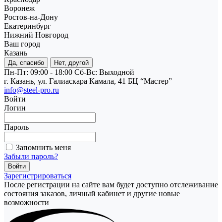
Воронеж
Ростов-на-Дону
Екатеринбург
Нижний Новгород
Ваш город
Казань
Да, спасибо
Нет, другой
Пн-Пт: 09:00 - 18:00
Cб-Вс: Выходной
г. Казань, ул. Галиаскара Камала, 41 БЦ “Мастер”
info@steel-pro.ru
Войти
Логин
Пароль
Запомнить меня
Забыли пароль?
Зарегистрироваться
После регистрации на сайте вам будет доступно отслеживание
состояния заказов, личный кабинет и другие новые
возможности