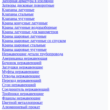
Запорная арматура в изоляции
Затворы дисковые поворотные
Клапаны латунные
Клапаны стальные
Клапаны чугунные
Краны конусные латунные
Краны латунные водоразборные
Краны латунные для манометров
Краны шаровые латунные
Краны шаровые латунные со спуском
Краны шаровые стальные
Краны шаровые чугунные
Нержавеющие детали трубопровода
Американка нержавеющая
Бочонок нержавеющий
Заглушки нержавеющие
Муфты нержавеющие
Отводы нержавеющие
Переход нержавеющий
Сгон нержавеющий
Соединитель нержавеющий
Тройники нержавеющие
Фланцы нержавеющие
Цветной металлопрокат
Алюминиевый прокат