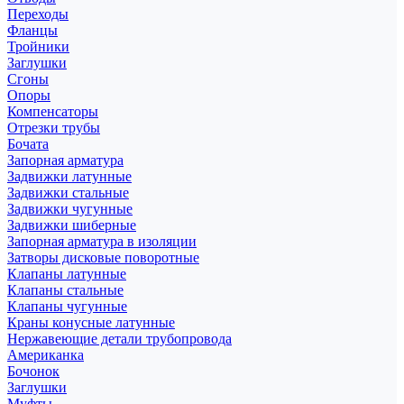
Переходы
Фланцы
Тройники
Заглушки
Сгоны
Опоры
Компенсаторы
Отрезки трубы
Бочата
Запорная арматура
Задвижки латунные
Задвижки стальные
Задвижки чугунные
Задвижки шиберные
Запорная арматура в изоляции
Затворы дисковые поворотные
Клапаны латунные
Клапаны стальные
Клапаны чугунные
Краны конусные латунные
Нержавеющие детали трубопровода
Американка
Бочонок
Заглушки
Муфты