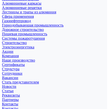
Алюминиевые каркасы
Алюминиевые решетки
Лестницы и трапы из алюминия
Сфера применения
Газонефтепровод
Горнодобывающая промышленность
Дорожное строительство
Пищевая промышленность
Системы пожаротушения
Строительство
Электроэнергетика
Акции
Компания
Наше производство
Сертификаты
Структура
Сотрудники
Вакансии
Стать представителем
Новости
Статьи
Реквизиты
Партнеры
Контакты
Контакты