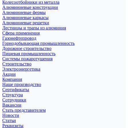
Колесоотбойники из металла
Алюминиевые конструкции
Алюминиевые фермы
Алюминиевые каркасы
Алюминиевые решетки
Лестницы и трапы из алюминия
Сфера применения
Газонефтепровод
Горнодобывающая промышленность
Дорожное строительство
Пищевая промышленность
Системы пожаротушения
Строительство
Электроэнергетика
Акции
Компания
Наше производство
Сертификаты
Структура
Сотрудники
Вакансии
Стать представителем
Новости
Статьи
Реквизиты