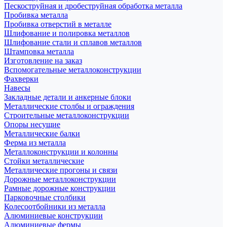
Пескоструйная и дробеструйная обработка металла
Пробивка металла
Пробивка отверстий в металле
Шлифование и полировка металлов
Шлифование стали и сплавов металлов
Штамповка металла
Изготовление на заказ
Вспомогательные металлоконструкции
Фахверки
Навесы
Закладные детали и анкерные блоки
Металлические столбы и ограждения
Строительные металлоконструкции
Опоры несущие
Металлические балки
Ферма из металла
Металлоконструкции и колонны
Стойки металлические
Металлические прогоны и связи
Дорожные металлоконструкции
Рамные дорожные конструкции
Парковочные столбики
Колесоотбойники из металла
Алюминиевые конструкции
Алюминиевые фермы