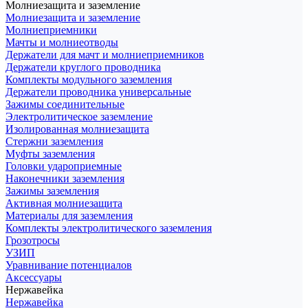
Молниезащита и заземление
Молниезащита и заземление
Молниеприемники
Мачты и молниеотводы
Держатели для мачт и молниеприемников
Держатели круглого проводника
Комплекты модульного заземления
Держатели проводника универсальные
Зажимы соединительные
Электролитическое заземление
Изолированная молниезащита
Стержни заземления
Муфты заземления
Головки удароприемные
Наконечники заземления
Зажимы заземления
Активная молниезащита
Материалы для заземления
Комплекты электролитического заземления
Грозотросы
УЗИП
Уравнивание потенциалов
Аксессуары
Нержавейка
Нержавейка