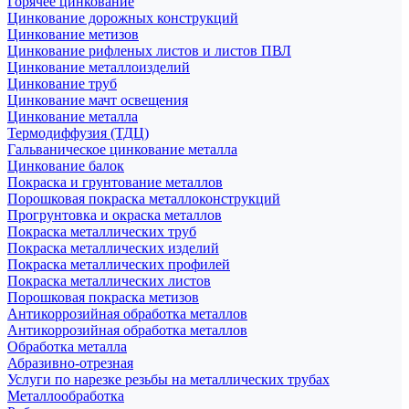
Горячее цинкование
Цинкование дорожных конструкций
Цинкование метизов
Цинкование рифленых листов и листов ПВЛ
Цинкование металлоизделий
Цинкование труб
Цинкование мачт освещения
Цинкование металла
Термодиффузия (ТДЦ)
Гальваническое цинкование металла
Цинкование балок
Покраска и грунтование металлов
Порошковая покраска металлоконструкций
Прогрунтовка и окраска металлов
Покраска металлических труб
Покраска металлических изделий
Покраска металлических профилей
Покраска металлических листов
Порошковая покраска метизов
Антикоррозийная обработка металлов
Антикоррозийная обработка металлов
Обработка металла
Абразивно-отрезная
Услуги по нарезке резьбы на металлических трубах
Металлообработка