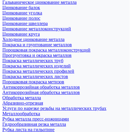
Гальваническое цинкование металла
Цинкование балок
Цинкование уголка
Цинкование полос
Цинкование швеллера
Цинкование металлоконструкций
Цинкование круга
Холодное цинкование металла
Покраска и грунтование металлов
Порошковая покраска металлоконструкций
Прогрунтовка и окраска металлов
Покраска металлических труб
Покраска металлических изделий
Покраска металлических профилей
Покраска металлических листов
Порошковая покраска метизов
Антикоррозийная обработка металлов
Антикоррозийная обработка металлов
Обработка металла
Абразивно-отрезная
Услуги по нарезке резьбы на металлических трубах
Металлообработка
Рубка металла пресс-ножницами
Гидрообразивная резка металла
Рубка листа на гильотине