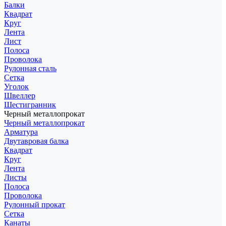
Балки
Квадрат
Круг
Лента
Лист
Полоса
Проволока
Рулонная сталь
Сетка
Уголок
Швеллер
Шестигранник
Черный металлопрокат
Черный металлопрокат
Арматура
Двутавровая балка
Квадрат
Круг
Лента
Листы
Полоса
Проволока
Рулонный прокат
Сетка
Канаты