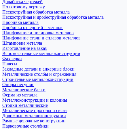
Доработка чертежей
По готовому чертежу
Пескоструйная обработка металла
Пескоструйная и дробеструйная обработка металла
Пробивка металла
Пробивка отверстий в металле
Шлифование и полировка металлов
Шлифование стали и сплавов металлов
Штамповка металла
Изготовление на заказ
Вспомогательные металлоконструкции
Фахверки
Навесы
Закладные детали и анкерные блоки
Металлические столбы и ограждения
Строительные металлоконструкции
Опоры несущие
Металлические балки
Ферма из металла
Металлоконструкции и колонны
Стойки металлические
Металлические прогоны и связи
Дорожные металлоконструкции
Рамные дорожные конструкции
Парковочные столбики