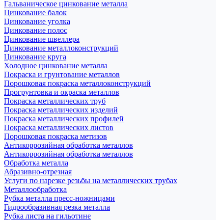
Гальваническое цинкование металла
Цинкование балок
Цинкование уголка
Цинкование полос
Цинкование швеллера
Цинкование металлоконструкций
Цинкование круга
Холодное цинкование металла
Покраска и грунтование металлов
Порошковая покраска металлоконструкций
Прогрунтовка и окраска металлов
Покраска металлических труб
Покраска металлических изделий
Покраска металлических профилей
Покраска металлических листов
Порошковая покраска метизов
Антикоррозийная обработка металлов
Антикоррозийная обработка металлов
Обработка металла
Абразивно-отрезная
Услуги по нарезке резьбы на металлических трубах
Металлообработка
Рубка металла пресс-ножницами
Гидрообразивная резка металла
Рубка листа на гильотине