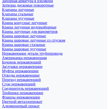
Запорная арматура в изоляции
Затворы дисковые поворотные
Клапаны латунные
Клапаны стальные
Клапаны чугунные
Краны конусные латунные
Краны латунные водоразборные
Краны латунные для манометров
Краны шаровые латунные
Краны шаровые латунные со спуском
Краны шаровые стальные
Краны шаровые чугунные
Нержавеющие детали трубопровода
Американка нержавеющая
Бочонок нержавеющий
Заглушки нержавеющие
Муфты нержавеющие
Отводы нержавеющие
Переход нержавеющий
Сгон нержавеющий
Соединитель нержавеющий
Тройники нержавеющие
Фланцы нержавеющие
Цветной металлопрокат
Алюминиевый прокат