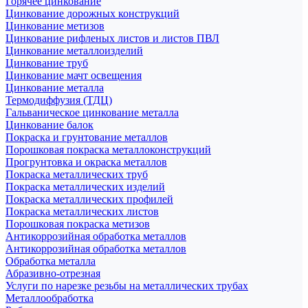
Горячее цинкование
Цинкование дорожных конструкций
Цинкование метизов
Цинкование рифленых листов и листов ПВЛ
Цинкование металлоизделий
Цинкование труб
Цинкование мачт освещения
Цинкование металла
Термодиффузия (ТДЦ)
Гальваническое цинкование металла
Цинкование балок
Покраска и грунтование металлов
Порошковая покраска металлоконструкций
Прогрунтовка и окраска металлов
Покраска металлических труб
Покраска металлических изделий
Покраска металлических профилей
Покраска металлических листов
Порошковая покраска метизов
Антикоррозийная обработка металлов
Антикоррозийная обработка металлов
Обработка металла
Абразивно-отрезная
Услуги по нарезке резьбы на металлических трубах
Металлообработка