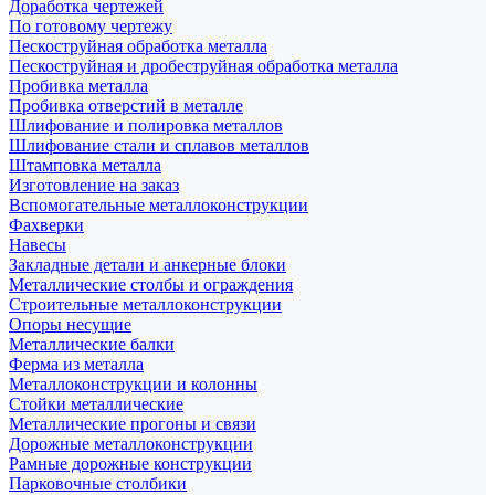
Доработка чертежей
По готовому чертежу
Пескоструйная обработка металла
Пескоструйная и дробеструйная обработка металла
Пробивка металла
Пробивка отверстий в металле
Шлифование и полировка металлов
Шлифование стали и сплавов металлов
Штамповка металла
Изготовление на заказ
Вспомогательные металлоконструкции
Фахверки
Навесы
Закладные детали и анкерные блоки
Металлические столбы и ограждения
Строительные металлоконструкции
Опоры несущие
Металлические балки
Ферма из металла
Металлоконструкции и колонны
Стойки металлические
Металлические прогоны и связи
Дорожные металлоконструкции
Рамные дорожные конструкции
Парковочные столбики