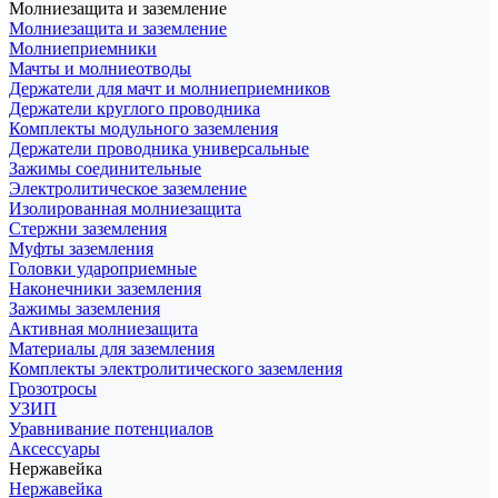
Молниезащита и заземление
Молниезащита и заземление
Молниеприемники
Мачты и молниеотводы
Держатели для мачт и молниеприемников
Держатели круглого проводника
Комплекты модульного заземления
Держатели проводника универсальные
Зажимы соединительные
Электролитическое заземление
Изолированная молниезащита
Стержни заземления
Муфты заземления
Головки удароприемные
Наконечники заземления
Зажимы заземления
Активная молниезащита
Материалы для заземления
Комплекты электролитического заземления
Грозотросы
УЗИП
Уравнивание потенциалов
Аксессуары
Нержавейка
Нержавейка