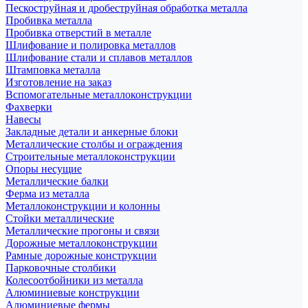
Пескоструйная и дробеструйная обработка металла
Пробивка металла
Пробивка отверстий в металле
Шлифование и полировка металлов
Шлифование стали и сплавов металлов
Штамповка металла
Изготовление на заказ
Вспомогательные металлоконструкции
Фахверки
Навесы
Закладные детали и анкерные блоки
Металлические столбы и ограждения
Строительные металлоконструкции
Опоры несущие
Металлические балки
Ферма из металла
Металлоконструкции и колонны
Стойки металлические
Металлические прогоны и связи
Дорожные металлоконструкции
Рамные дорожные конструкции
Парковочные столбики
Колесоотбойники из металла
Алюминиевые конструкции
Алюминиевые фермы