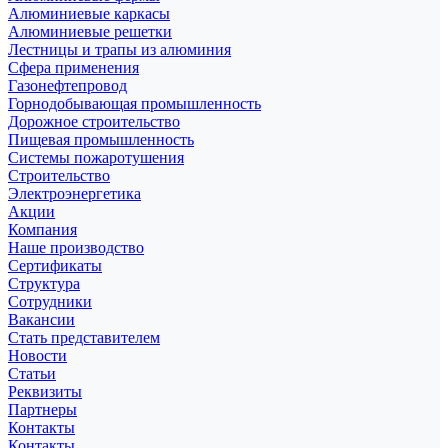
Алюминиевые каркасы
Алюминиевые решетки
Лестницы и трапы из алюминия
Сфера применения
Газонефтепровод
Горнодобывающая промышленность
Дорожное строительство
Пищевая промышленность
Системы пожаротушения
Строительство
Электроэнергетика
Акции
Компания
Наше производство
Сертификаты
Структура
Сотрудники
Вакансии
Стать представителем
Новости
Статьи
Реквизиты
Партнеры
Контакты
Контакты