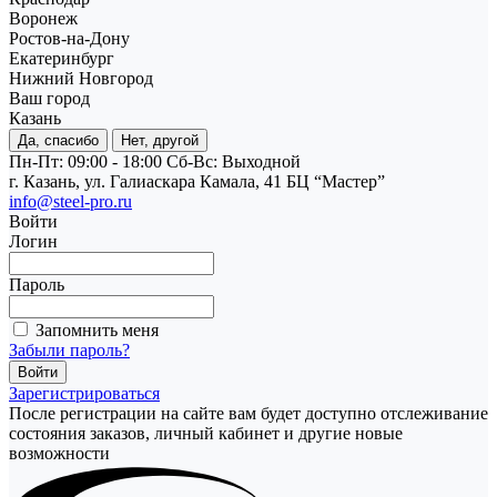
Воронеж
Ростов-на-Дону
Екатеринбург
Нижний Новгород
Ваш город
Казань
Да, спасибо
Нет, другой
Пн-Пт: 09:00 - 18:00
Cб-Вс: Выходной
г. Казань, ул. Галиаскара Камала, 41 БЦ “Мастер”
info@steel-pro.ru
Войти
Логин
Пароль
Запомнить меня
Забыли пароль?
Зарегистрироваться
После регистрации на сайте вам будет доступно отслеживание
состояния заказов, личный кабинет и другие новые
возможности