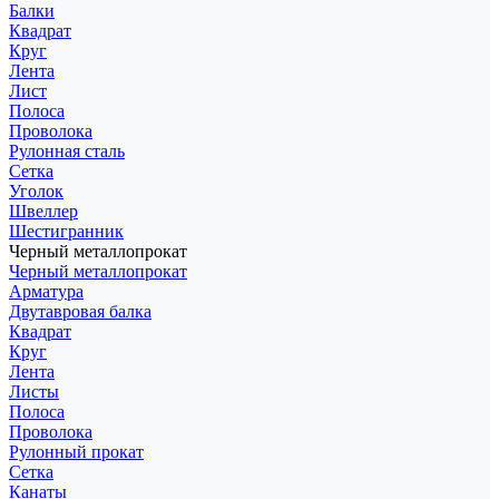
Балки
Квадрат
Круг
Лента
Лист
Полоса
Проволока
Рулонная сталь
Сетка
Уголок
Швеллер
Шестигранник
Черный металлопрокат
Черный металлопрокат
Арматура
Двутавровая балка
Квадрат
Круг
Лента
Листы
Полоса
Проволока
Рулонный прокат
Сетка
Канаты