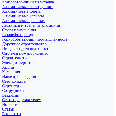
Колесоотбойники из металла
Алюминиевые конструкции
Алюминиевые фермы
Алюминиевые каркасы
Алюминиевые решетки
Лестницы и трапы из алюминия
Сфера применения
Газонефтепровод
Горнодобывающая промышленность
Дорожное строительство
Пищевая промышленность
Системы пожаротушения
Строительство
Электроэнергетика
Акции
Компания
Наше производство
Сертификаты
Структура
Сотрудники
Вакансии
Стать представителем
Новости
Статьи
Реквизиты