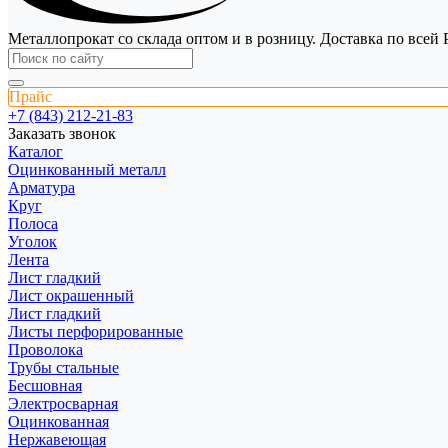
Металлопрокат со склада оптом и в розницу. Доставка по всей 
Прайс
+7 (843) 212-21-83
Заказать звонок
Каталог
Оцинкованный металл
Арматура
Круг
Полоса
Уголок
Лента
Лист гладкий
Лист окрашенный
Лист гладкий
Листы перфорированные
Проволока
Трубы стальные
Бесшовная
Электросварная
Оцинкованная
Нержавеющая