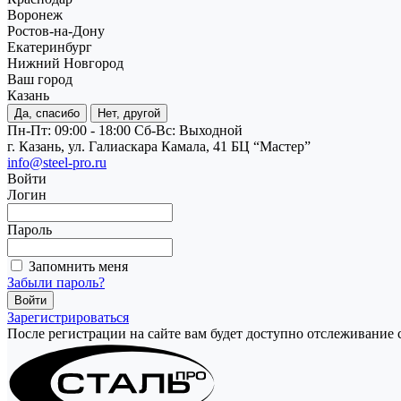
Воронеж
Ростов-на-Дону
Екатеринбург
Нижний Новгород
Ваш город
Казань
Да, спасибо
Нет, другой
Пн-Пт: 09:00 - 18:00
Cб-Вс: Выходной
г. Казань, ул. Галиаскара Камала, 41 БЦ “Мастер”
info@steel-pro.ru
Войти
Логин
Пароль
Запомнить меня
Забыли пароль?
Зарегистрироваться
После регистрации на сайте вам будет доступно отслеживание 