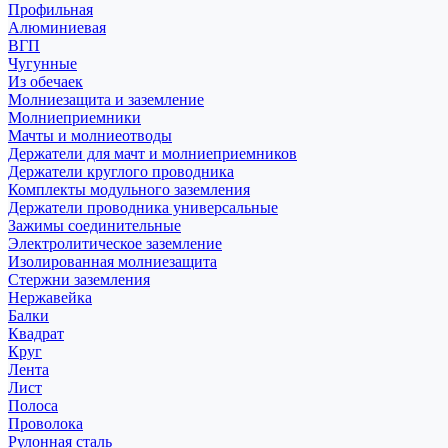
Профильная
Алюминиевая
ВГП
Чугунные
Из обечаек
Молниезащита и заземление
Молниеприемники
Мачты и молниеотводы
Держатели для мачт и молниеприемников
Держатели круглого проводника
Комплекты модульного заземления
Держатели проводника универсальные
Зажимы соединительные
Электролитическое заземление
Изолированная молниезащита
Стержни заземления
Нержавейка
Балки
Квадрат
Круг
Лента
Лист
Полоса
Проволока
Рулонная сталь