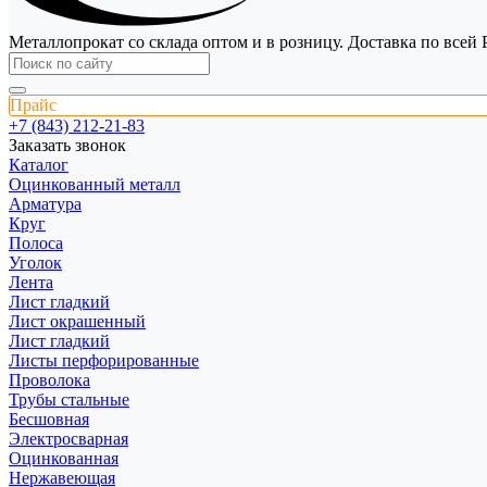
Металлопрокат со склада оптом и в розницу. Доставка по всей 
Прайс
+7 (843) 212-21-83
Заказать звонок
Каталог
Оцинкованный металл
Арматура
Круг
Полоса
Уголок
Лента
Лист гладкий
Лист окрашенный
Лист гладкий
Листы перфорированные
Проволока
Трубы стальные
Бесшовная
Электросварная
Оцинкованная
Нержавеющая