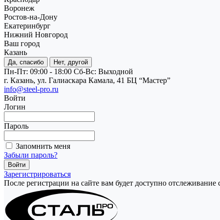
Воронеж
Ростов-на-Дону
Екатеринбург
Нижний Новгород
Ваш город
Казань
Да, спасибо
Нет, другой
Пн-Пт: 09:00 - 18:00
Cб-Вс: Выходной
г. Казань, ул. Галиаскара Камала, 41 БЦ “Мастер”
info@steel-pro.ru
Войти
Логин
Пароль
Запомнить меня
Забыли пароль?
Зарегистрироваться
После регистрации на сайте вам будет доступно отслеживание 