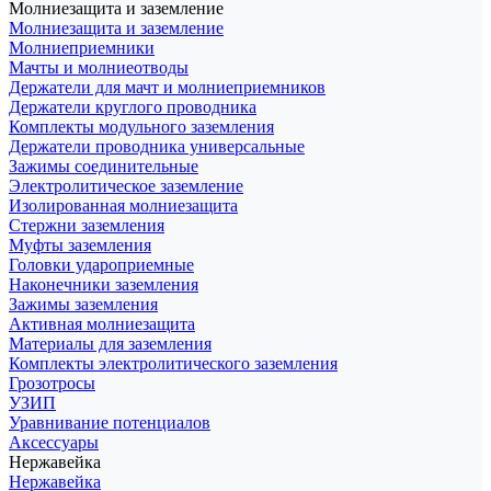
Молниезащита и заземление
Молниезащита и заземление
Молниеприемники
Мачты и молниеотводы
Держатели для мачт и молниеприемников
Держатели круглого проводника
Комплекты модульного заземления
Держатели проводника универсальные
Зажимы соединительные
Электролитическое заземление
Изолированная молниезащита
Стержни заземления
Муфты заземления
Головки удароприемные
Наконечники заземления
Зажимы заземления
Активная молниезащита
Материалы для заземления
Комплекты электролитического заземления
Грозотросы
УЗИП
Уравнивание потенциалов
Аксессуары
Нержавейка
Нержавейка