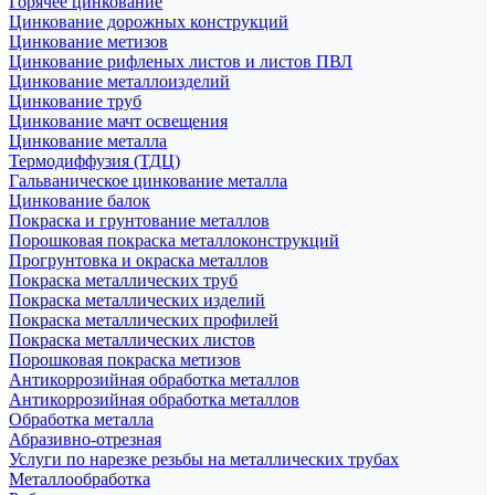
Горячее цинкование
Цинкование дорожных конструкций
Цинкование метизов
Цинкование рифленых листов и листов ПВЛ
Цинкование металлоизделий
Цинкование труб
Цинкование мачт освещения
Цинкование металла
Термодиффузия (ТДЦ)
Гальваническое цинкование металла
Цинкование балок
Покраска и грунтование металлов
Порошковая покраска металлоконструкций
Прогрунтовка и окраска металлов
Покраска металлических труб
Покраска металлических изделий
Покраска металлических профилей
Покраска металлических листов
Порошковая покраска метизов
Антикоррозийная обработка металлов
Антикоррозийная обработка металлов
Обработка металла
Абразивно-отрезная
Услуги по нарезке резьбы на металлических трубах
Металлообработка