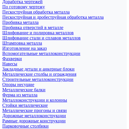
Доработка чертежей
По готовому чертежу
Пескоструйная обработка металла
Пескоструйная и дробеструйная обработка металла
Пробивка металла
Пробивка отверстий в металле
Шлифование и полировка металлов
Шлифование стали и сплавов металлов
Штамповка металла
Изготовление на заказ
Вспомогательные металлоконструкции
Фахверки
Навесы
Закладные детали и анкерные блоки
Металлические столбы и ограждения
Строительные металлоконструкции
Опоры несущие
Металлические балки
Ферма из металла
Металлоконструкции и колонны
Стойки металлические
Металлические прогоны и связи
Дорожные металлоконструкции
Рамные дорожные конструкции
Парковочные столбики