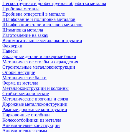
Пескоструйная и дробеструйная обработка металла
Пробивка металла
Пробивка отверстий в металле
Шлифование и полировка металлов
Шлифование стали и сплавов металлов
Штамповка металла
Изготовление на заказ
Вспомогательные металлоконструкции
Фахверки
Навесы
Закладные детали и анкерные блоки
Металлические столбы и ограждения
Строительные металлоконструкции
Опоры несущие
Металлические балки
Ферма из металла
Металлоконструкции и колонны
Стойки металлические
Металлические прогоны и связи
Дорожные металлоконструкции
Рамные дорожные конструкции
Парковочные столбики
Колесоотбойники из металла
Алюминиевые конструкции
Алюминиевые фермы