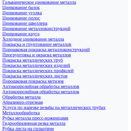
Гальваническое цинкование металла
Цинкование балок
Цинкование уголка
Цинкование полос
Цинкование швеллера
Цинкование металлоконструкций
Цинкование круга
Холодное цинкование металла
Покраска и грунтование металлов
Порошковая покраска металлоконструкций
Прогрунтовка и окраска металлов
Покраска металлических труб
Покраска металлических изделий
Покраска металлических профилей
Покраска металлических листов
Порошковая покраска метизов
Антикоррозийная обработка металлов
Антикоррозийная обработка металлов
Обработка металла
Абразивно-отрезная
Услуги по нарезке резьбы на металлических трубах
Металлообработка
Рубка металла пресс-ножницами
Гидрообразивная резка металла
Рубка листа на гильотине