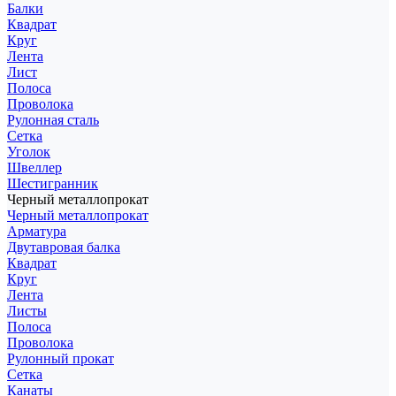
Балки
Квадрат
Круг
Лента
Лист
Полоса
Проволока
Рулонная сталь
Сетка
Уголок
Швеллер
Шестигранник
Черный металлопрокат
Черный металлопрокат
Арматура
Двутавровая балка
Квадрат
Круг
Лента
Листы
Полоса
Проволока
Рулонный прокат
Сетка
Канаты