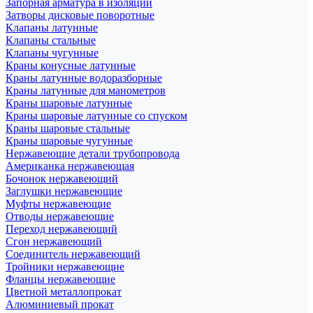
Запорная арматура в изоляции
Затворы дисковые поворотные
Клапаны латунные
Клапаны стальные
Клапаны чугунные
Краны конусные латунные
Краны латунные водоразборные
Краны латунные для манометров
Краны шаровые латунные
Краны шаровые латунные со спуском
Краны шаровые стальные
Краны шаровые чугунные
Нержавеющие детали трубопровода
Американка нержавеющая
Бочонок нержавеющий
Заглушки нержавеющие
Муфты нержавеющие
Отводы нержавеющие
Переход нержавеющий
Сгон нержавеющий
Соединитель нержавеющий
Тройники нержавеющие
Фланцы нержавеющие
Цветной металлопрокат
Алюминиевый прокат