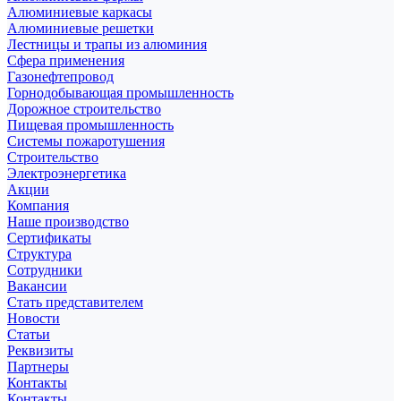
Алюминиевые каркасы
Алюминиевые решетки
Лестницы и трапы из алюминия
Сфера применения
Газонефтепровод
Горнодобывающая промышленность
Дорожное строительство
Пищевая промышленность
Системы пожаротушения
Строительство
Электроэнергетика
Акции
Компания
Наше производство
Сертификаты
Структура
Сотрудники
Вакансии
Стать представителем
Новости
Статьи
Реквизиты
Партнеры
Контакты
Контакты