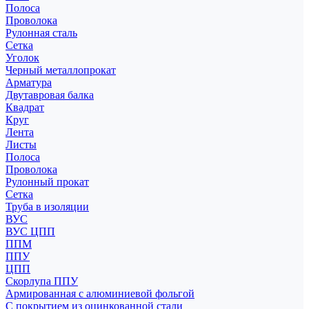
Полоса
Проволока
Рулонная сталь
Сетка
Уголок
Черный металлопрокат
Арматура
Двутавровая балка
Квадрат
Круг
Лента
Листы
Полоса
Проволока
Рулонный прокат
Сетка
Труба в изоляции
ВУС
ВУС ЦПП
ППМ
ППУ
ЦПП
Скорлупа ППУ
Армированная с алюминиевой фольгой
С покрытием из оцинкованной стали