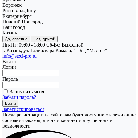
Воронеж
Ростов-на-Дону
Екатеринбург
Нижний Новгород
Ваш город
Казань
Да, спасибо
Нет, другой
Пн-Пт: 09:00 - 18:00
Cб-Вс: Выходной
г. Казань, ул. Галиаскара Камала, 41 БЦ “Мастер”
info@steel-pro.ru
Войти
Логин
Пароль
Запомнить меня
Забыли пароль?
Зарегистрироваться
После регистрации на сайте вам будет доступно отслеживание
состояния заказов, личный кабинет и другие новые
возможности