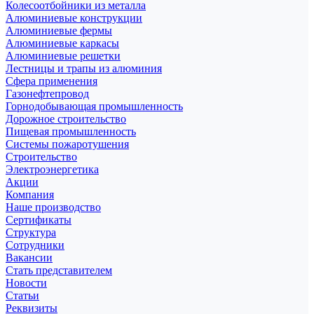
Колесоотбойники из металла
Алюминиевые конструкции
Алюминиевые фермы
Алюминиевые каркасы
Алюминиевые решетки
Лестницы и трапы из алюминия
Сфера применения
Газонефтепровод
Горнодобывающая промышленность
Дорожное строительство
Пищевая промышленность
Системы пожаротушения
Строительство
Электроэнергетика
Акции
Компания
Наше производство
Сертификаты
Структура
Сотрудники
Вакансии
Стать представителем
Новости
Статьи
Реквизиты