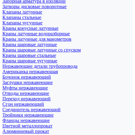
Запорная арматура в изоляции
Затворы дисковые поворотные
Клапаны латунные
Клапаны стальные
Клапаны чугунные
Краны конусные латунные
Краны латунные водоразборные
Краны латунные для манометров
Краны шаровые латунные
Краны шаровые латунные со спуском
Краны шаровые стальные
Краны шаровые чугунные
Нержавеющие детали трубопровода
Американка нержавеющая
Бочонок нержавеющий
Заглушки нержавеющие
Муфты нержавеющие
Отводы нержавеющие
Переход нержавеющий
Сгон нержавеющий
Соединитель нержавеющий
Тройники нержавеющие
Фланцы нержавеющие
Цветной металлопрокат
Алюминиевый прокат