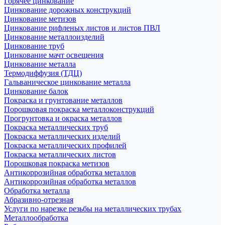
Горячее цинкование
Цинкование дорожных конструкций
Цинкование метизов
Цинкование рифленых листов и листов ПВЛ
Цинкование металлоизделий
Цинкование труб
Цинкование мачт освещения
Цинкование металла
Термодиффузия (ТДЦ)
Гальваническое цинкование металла
Цинкование балок
Покраска и грунтование металлов
Порошковая покраска металлоконструкций
Прогрунтовка и окраска металлов
Покраска металлических труб
Покраска металлических изделий
Покраска металлических профилей
Покраска металлических листов
Порошковая покраска метизов
Антикоррозийная обработка металлов
Антикоррозийная обработка металлов
Обработка металла
Абразивно-отрезная
Услуги по нарезке резьбы на металлических трубах
Металлообработка