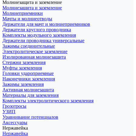
Молниезащита и заземление
Молниезащита и заземление
Молниеприемники
Мачты и молниеотводы
Держатели для мачт и молниеприемников
Держатели круглого проводника
Комплекты модульного заземления
Держатели проводника универсальные
Зажимы соединительные
Электролитическое заземление
Изолированная молниезащита
Стержни заземления
Муфты заземления
Головки удароприемные
Наконечники заземления
Зажимы заземления
Активная молниезащита
Материалы для заземления
Комплекты электролитического заземления
Грозотросы
УЗИП
Уравнивание потенциалов
Аксессуары
Нержавейка
Нержавейка