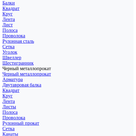
Балки
Квадрат
Круг
Лента
Лист
Полоса
Проволока
Рулонная сталь
Сетка
Уголок
Швеллер
Шестигранник
Черный металлопрокат
Черный металлопрокат
Арматура
Двутавровая балка
Квадрат
Круг
Лента
Листы
Полоса
Проволока
Рулонный прокат
Сетка
Канаты