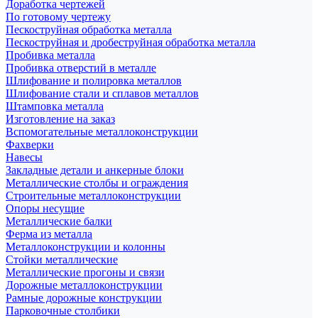
Доработка чертежей
По готовому чертежу
Пескоструйная обработка металла
Пескоструйная и дробеструйная обработка металла
Пробивка металла
Пробивка отверстий в металле
Шлифование и полировка металлов
Шлифование стали и сплавов металлов
Штамповка металла
Изготовление на заказ
Вспомогательные металлоконструкции
Фахверки
Навесы
Закладные детали и анкерные блоки
Металлические столбы и ограждения
Строительные металлоконструкции
Опоры несущие
Металлические балки
Ферма из металла
Металлоконструкции и колонны
Стойки металлические
Металлические прогоны и связи
Дорожные металлоконструкции
Рамные дорожные конструкции
Парковочные столбики