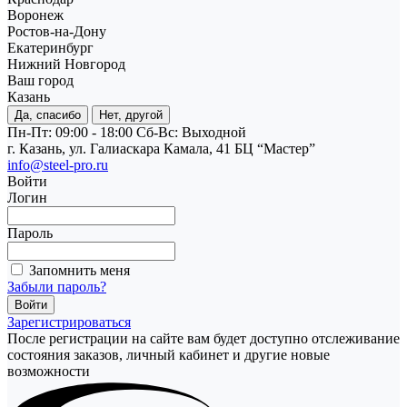
Воронеж
Ростов-на-Дону
Екатеринбург
Нижний Новгород
Ваш город
Казань
Да, спасибо
Нет, другой
Пн-Пт: 09:00 - 18:00
Cб-Вс: Выходной
г. Казань, ул. Галиаскара Камала, 41 БЦ “Мастер”
info@steel-pro.ru
Войти
Логин
Пароль
Запомнить меня
Забыли пароль?
Зарегистрироваться
После регистрации на сайте вам будет доступно отслеживание
состояния заказов, личный кабинет и другие новые
возможности