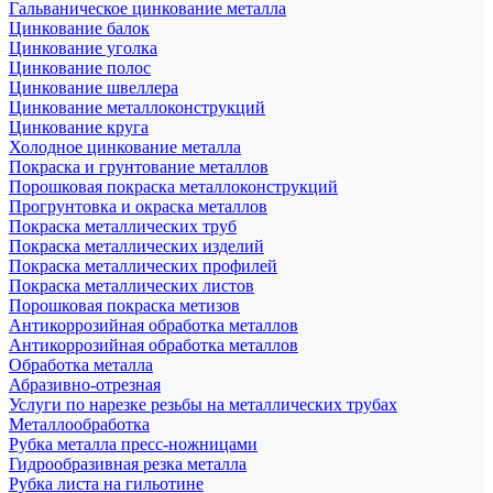
Гальваническое цинкование металла
Цинкование балок
Цинкование уголка
Цинкование полос
Цинкование швеллера
Цинкование металлоконструкций
Цинкование круга
Холодное цинкование металла
Покраска и грунтование металлов
Порошковая покраска металлоконструкций
Прогрунтовка и окраска металлов
Покраска металлических труб
Покраска металлических изделий
Покраска металлических профилей
Покраска металлических листов
Порошковая покраска метизов
Антикоррозийная обработка металлов
Антикоррозийная обработка металлов
Обработка металла
Абразивно-отрезная
Услуги по нарезке резьбы на металлических трубах
Металлообработка
Рубка металла пресс-ножницами
Гидрообразивная резка металла
Рубка листа на гильотине