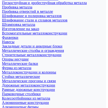
Пескоструйная и дробеструйная обработка металла
Пробивка металла
Пробивка отверстий в металле
Шлифование и полировка металлов
Шлифование стали и сплавов металлов
Штамповка металла
Изготовление на заказ
Вспомогательные металлоконструкции
Фахверки
Навесы
Закладные детали и анкерные блоки
Металлические столбы и ограждения
Строительные металлоконструкции
Опоры несущие
Металлические балки
Ферма из металла
Металлоконструкции и колонны
Стойки металлические
Металлические прогоны и связи
Дорожные металлоконструкции
Рамные дорожные конструкции
Парковочные столбики
Колесоотбойники из металла
Алюминиевые конструкции
Алюминиевые фермы