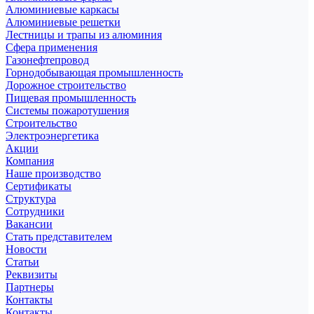
Алюминиевые каркасы
Алюминиевые решетки
Лестницы и трапы из алюминия
Сфера применения
Газонефтепровод
Горнодобывающая промышленность
Дорожное строительство
Пищевая промышленность
Системы пожаротушения
Строительство
Электроэнергетика
Акции
Компания
Наше производство
Сертификаты
Структура
Сотрудники
Вакансии
Стать представителем
Новости
Статьи
Реквизиты
Партнеры
Контакты
Контакты