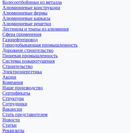
Колесоотбойники из металла
Алюминиевые конструкции
Алюминиевые фермы
Алюминиевые каркасы
Алюминиевые решетки
Лестницы и трапы из алюминия
Сфера применения
Газонефтепровод
Горнодобывающая промышленность
Дорожное строительство
Пищевая промышленность
Системы пожаротушения
Строительство
Электроэнергетика
Акции
Компания
Наше производство
Сертификаты
Структура
Сотрудники
Вакансии
Стать представителем
Новости
Статьи
Реквизиты