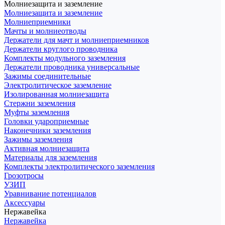
Молниезащита и заземление
Молниезащита и заземление
Молниеприемники
Мачты и молниеотводы
Держатели для мачт и молниеприемников
Держатели круглого проводника
Комплекты модульного заземления
Держатели проводника универсальные
Зажимы соединительные
Электролитическое заземление
Изолированная молниезащита
Стержни заземления
Муфты заземления
Головки удароприемные
Наконечники заземления
Зажимы заземления
Активная молниезащита
Материалы для заземления
Комплекты электролитического заземления
Грозотросы
УЗИП
Уравнивание потенциалов
Аксессуары
Нержавейка
Нержавейка