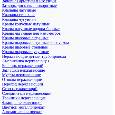
Запорная арматура в изоляции
Затворы дисковые поворотные
Клапаны латунные
Клапаны стальные
Клапаны чугунные
Краны конусные латунные
Краны латунные водоразборные
Краны латунные для манометров
Краны шаровые латунные
Краны шаровые латунные со спуском
Краны шаровые стальные
Краны шаровые чугунные
Нержавеющие детали трубопровода
Американка нержавеющая
Бочонок нержавеющий
Заглушки нержавеющие
Муфты нержавеющие
Отводы нержавеющие
Переход нержавеющий
Сгон нержавеющий
Соединитель нержавеющий
Тройники нержавеющие
Фланцы нержавеющие
Цветной металлопрокат
Алюминиевый прокат