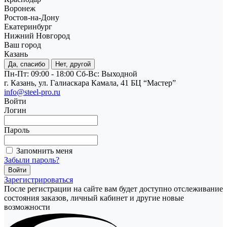
Воронеж
Ростов-на-Дону
Екатеринбург
Нижний Новгород
Ваш город
Казань
Да, спасибо
Нет, другой
Пн-Пт: 09:00 - 18:00
Cб-Вс: Выходной
г. Казань, ул. Галиаскара Камала, 41 БЦ “Мастер”
info@steel-pro.ru
Войти
Логин
Пароль
Запомнить меня
Забыли пароль?
Зарегистрироваться
После регистрации на сайте вам будет доступно отслеживание
состояния заказов, личный кабинет и другие новые
возможности