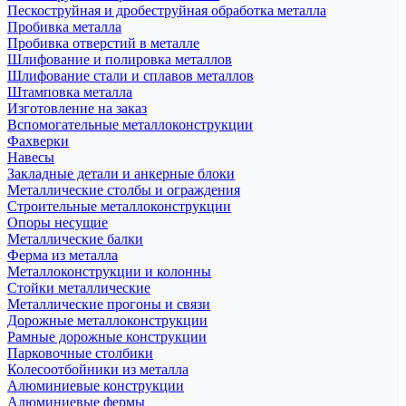
Пескоструйная и дробеструйная обработка металла
Пробивка металла
Пробивка отверстий в металле
Шлифование и полировка металлов
Шлифование стали и сплавов металлов
Штамповка металла
Изготовление на заказ
Вспомогательные металлоконструкции
Фахверки
Навесы
Закладные детали и анкерные блоки
Металлические столбы и ограждения
Строительные металлоконструкции
Опоры несущие
Металлические балки
Ферма из металла
Металлоконструкции и колонны
Стойки металлические
Металлические прогоны и связи
Дорожные металлоконструкции
Рамные дорожные конструкции
Парковочные столбики
Колесоотбойники из металла
Алюминиевые конструкции
Алюминиевые фермы