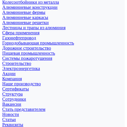
Колесоотбойники из металла
Алюминиевые конструкции
Алюминиевые фермы
Алюминиевые каркасы
Алюминиевые решетки
Лестницы и трапы из алюминия
Сфера применения
Газонефтепровод
Горнодобывающая промышленность
Дорожное строительство
Пищевая промышленность
Системы пожаротушения
Строительство
Электроэнергетика
Акции
Компания
Наше производство
Сертификаты
Структура
Сотрудники
Вакансии
Стать представителем
Новости
Статьи
Реквизиты