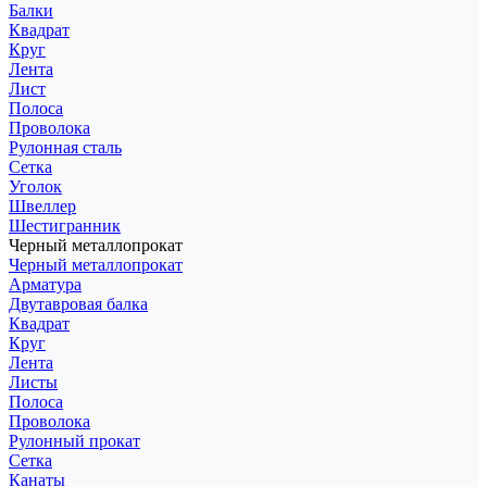
Балки
Квадрат
Круг
Лента
Лист
Полоса
Проволока
Рулонная сталь
Сетка
Уголок
Швеллер
Шестигранник
Черный металлопрокат
Черный металлопрокат
Арматура
Двутавровая балка
Квадрат
Круг
Лента
Листы
Полоса
Проволока
Рулонный прокат
Сетка
Канаты