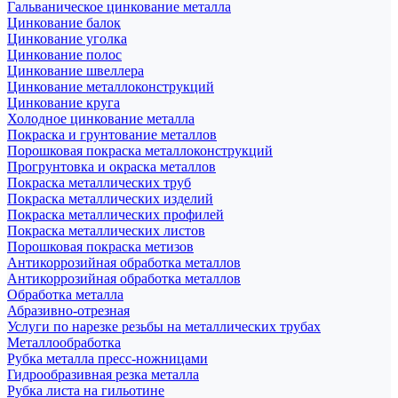
Гальваническое цинкование металла
Цинкование балок
Цинкование уголка
Цинкование полос
Цинкование швеллера
Цинкование металлоконструкций
Цинкование круга
Холодное цинкование металла
Покраска и грунтование металлов
Порошковая покраска металлоконструкций
Прогрунтовка и окраска металлов
Покраска металлических труб
Покраска металлических изделий
Покраска металлических профилей
Покраска металлических листов
Порошковая покраска метизов
Антикоррозийная обработка металлов
Антикоррозийная обработка металлов
Обработка металла
Абразивно-отрезная
Услуги по нарезке резьбы на металлических трубах
Металлообработка
Рубка металла пресс-ножницами
Гидрообразивная резка металла
Рубка листа на гильотине