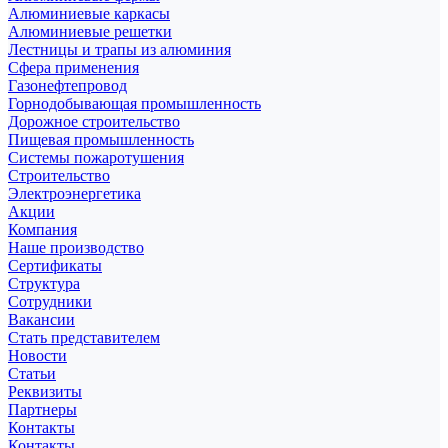
Алюминиевые каркасы
Алюминиевые решетки
Лестницы и трапы из алюминия
Сфера применения
Газонефтепровод
Горнодобывающая промышленность
Дорожное строительство
Пищевая промышленность
Системы пожаротушения
Строительство
Электроэнергетика
Акции
Компания
Наше производство
Сертификаты
Структура
Сотрудники
Вакансии
Стать представителем
Новости
Статьи
Реквизиты
Партнеры
Контакты
Контакты