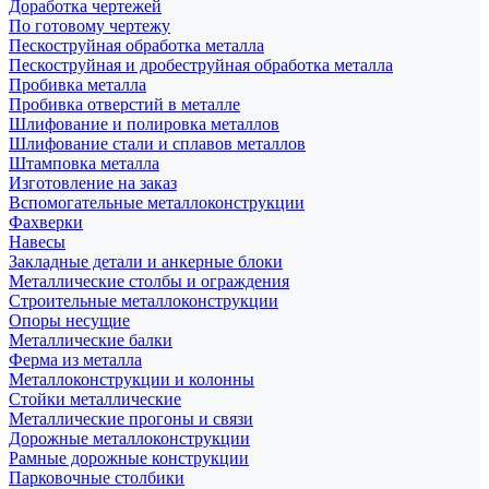
Доработка чертежей
По готовому чертежу
Пескоструйная обработка металла
Пескоструйная и дробеструйная обработка металла
Пробивка металла
Пробивка отверстий в металле
Шлифование и полировка металлов
Шлифование стали и сплавов металлов
Штамповка металла
Изготовление на заказ
Вспомогательные металлоконструкции
Фахверки
Навесы
Закладные детали и анкерные блоки
Металлические столбы и ограждения
Строительные металлоконструкции
Опоры несущие
Металлические балки
Ферма из металла
Металлоконструкции и колонны
Стойки металлические
Металлические прогоны и связи
Дорожные металлоконструкции
Рамные дорожные конструкции
Парковочные столбики