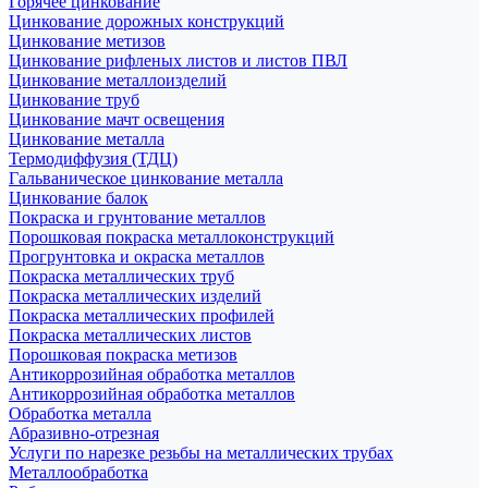
Горячее цинкование
Цинкование дорожных конструкций
Цинкование метизов
Цинкование рифленых листов и листов ПВЛ
Цинкование металлоизделий
Цинкование труб
Цинкование мачт освещения
Цинкование металла
Термодиффузия (ТДЦ)
Гальваническое цинкование металла
Цинкование балок
Покраска и грунтование металлов
Порошковая покраска металлоконструкций
Прогрунтовка и окраска металлов
Покраска металлических труб
Покраска металлических изделий
Покраска металлических профилей
Покраска металлических листов
Порошковая покраска метизов
Антикоррозийная обработка металлов
Антикоррозийная обработка металлов
Обработка металла
Абразивно-отрезная
Услуги по нарезке резьбы на металлических трубах
Металлообработка