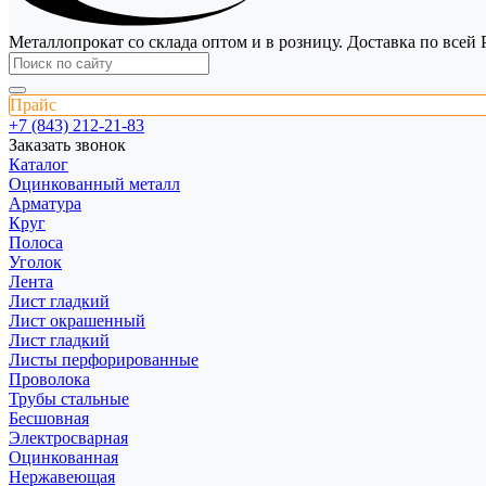
Металлопрокат со склада оптом и в розницу. Доставка по всей 
Прайс
+7 (843) 212-21-83
Заказать звонок
Каталог
Оцинкованный металл
Арматура
Круг
Полоса
Уголок
Лента
Лист гладкий
Лист окрашенный
Лист гладкий
Листы перфорированные
Проволока
Трубы стальные
Бесшовная
Электросварная
Оцинкованная
Нержавеющая