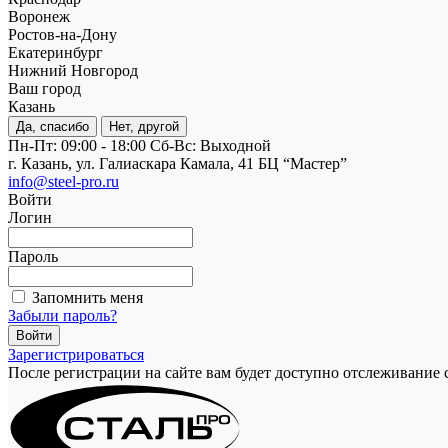
Воронеж
Ростов-на-Дону
Екатеринбург
Нижний Новгород
Ваш город
Казань
Да, спасибо
Нет, другой
Пн-Пт: 09:00 - 18:00
Cб-Вс: Выходной
г. Казань, ул. Галиаскара Камала, 41 БЦ “Мастер”
info@steel-pro.ru
Войти
Логин
Пароль
Запомнить меня
Забыли пароль?
Зарегистрироваться
После регистрации на сайте вам будет доступно отслеживание 