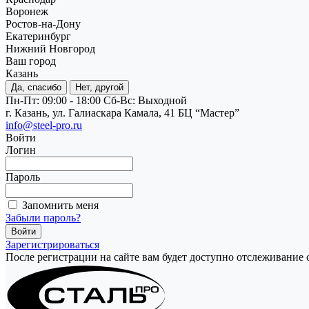
Воронеж
Ростов-на-Дону
Екатеринбург
Нижний Новгород
Ваш город
Казань
Да, спасибо
Нет, другой
Пн-Пт: 09:00 - 18:00
Cб-Вс: Выходной
г. Казань, ул. Галиаскара Камала, 41 БЦ “Мастер”
info@steel-pro.ru
Войти
Логин
Пароль
Запомнить меня
Забыли пароль?
Зарегистрироваться
После регистрации на сайте вам будет доступно отслеживание 