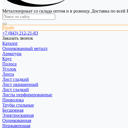
Металлопрокат со склада оптом и в розницу. Доставка по всей 
Прайс
+7 (843) 212-21-83
Заказать звонок
Каталог
Оцинкованный металл
Арматура
Круг
Полоса
Уголок
Лента
Лист гладкий
Лист окрашенный
Лист гладкий
Листы перфорированные
Проволока
Трубы стальные
Бесшовная
Электросварная
Оцинкованная
Нержавеющая