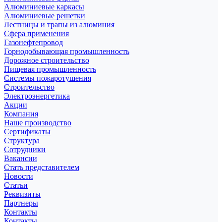
Алюминиевые каркасы
Алюминиевые решетки
Лестницы и трапы из алюминия
Сфера применения
Газонефтепровод
Горнодобывающая промышленность
Дорожное строительство
Пищевая промышленность
Системы пожаротушения
Строительство
Электроэнергетика
Акции
Компания
Наше производство
Сертификаты
Структура
Сотрудники
Вакансии
Стать представителем
Новости
Статьи
Реквизиты
Партнеры
Контакты
Контакты