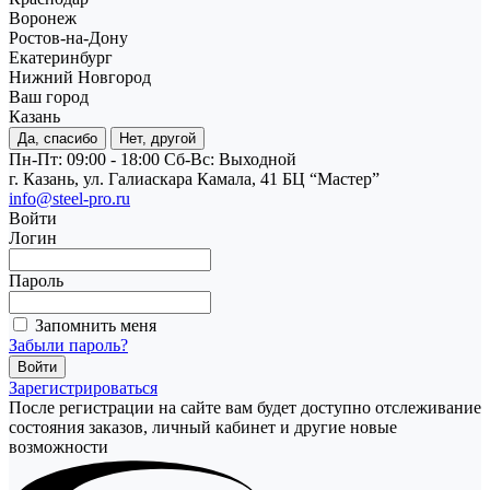
Воронеж
Ростов-на-Дону
Екатеринбург
Нижний Новгород
Ваш город
Казань
Да, спасибо
Нет, другой
Пн-Пт: 09:00 - 18:00
Cб-Вс: Выходной
г. Казань, ул. Галиаскара Камала, 41 БЦ “Мастер”
info@steel-pro.ru
Войти
Логин
Пароль
Запомнить меня
Забыли пароль?
Зарегистрироваться
После регистрации на сайте вам будет доступно отслеживание
состояния заказов, личный кабинет и другие новые
возможности