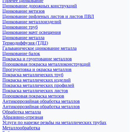
Горячее цинкование
Цинкование дорожных конструкций
Цинкование метизов
Цинкование рифленых листов и листов ПВЛ
Цинкование металлоизделий
Цинкование труб
Цинкование мачт освещения
Цинкование металла
Термодиффузия (ТДЦ)
Гальваническое цинкование металла
Цинкование балок
Покраска и грунтование металлов
Порошковая покраска металлоконструкций
Прогрунтовка и окраска металлов
Покраска металлических труб
Покраска металлических изделий
Покраска металлических профилей
Покраска металлических листов
Порошковая покраска метизов
Антикоррозийная обработка металлов
Антикоррозийная обработка металлов
Обработка металла
Абразивно-отрезная
Услуги по нарезке резьбы на металлических трубах
Металлообработка