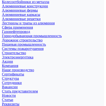
Колесоотбойники из металла
Алюминиевые конструкции
Алюминиевые фермы
Алюминиевые каркасы
Алюминиевые решетки
Лестницы и трапы из алюминия
Сфера применения
Газонефтепровод
Горнодобывающая промышленность
Дорожное строительство
Пищевая промышленность
Системы пожаротушения
Строительство
Электроэнергетика
Акции
Компания
Наше производство
Сертификаты
Структура
Сотрудники
Вакансии
Стать представителем
Новости
Статьи
Реквизиты