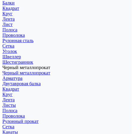
Балки
Квадрат
Круг
Лента
Лист
Полоса
Проволока
Рулонная сталь
Сетка
Уголок
Швеллер
Шестигранник
Черный металлопрокат
Черный металлопрокат
Арматура
Двутавровая балка
Квадрат
Круг
Лента
Листы
Полоса
Проволока
Рулонный прокат
Сетка
Канаты