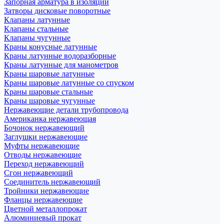
Запорная арматура в изоляции
Затворы дисковые поворотные
Клапаны латунные
Клапаны стальные
Клапаны чугунные
Краны конусные латунные
Краны латунные водоразборные
Краны латунные для манометров
Краны шаровые латунные
Краны шаровые латунные со спуском
Краны шаровые стальные
Краны шаровые чугунные
Нержавеющие детали трубопровода
Американка нержавеющая
Бочонок нержавеющий
Заглушки нержавеющие
Муфты нержавеющие
Отводы нержавеющие
Переход нержавеющий
Сгон нержавеющий
Соединитель нержавеющий
Тройники нержавеющие
Фланцы нержавеющие
Цветной металлопрокат
Алюминиевый прокат