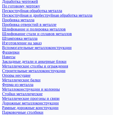
Доработка чертежей
По готовому чертежу
Пескоструйная обработка металла
Пескоструйная и дробеструйная обработка металла
Пробивка металла
Пробивка отверстий в металле
Шлифование и полировка металлов
Шлифование стали и сплавов металлов
Штамповка металла
Изготовление на заказ
Вспомогательные металлоконструкции
Фахверки
Навесы
Закладные детали и анкерные блоки
Металлические столбы и ограждения
Строительные металлоконструкции
Опоры несущие
Металлические балки
Ферма из металла
Металлоконструкции и колонны
Стойки металлические
Металлические прогоны и связи
Дорожные металлоконструкции
Рамные дорожные конструкции
Парковочные столбики