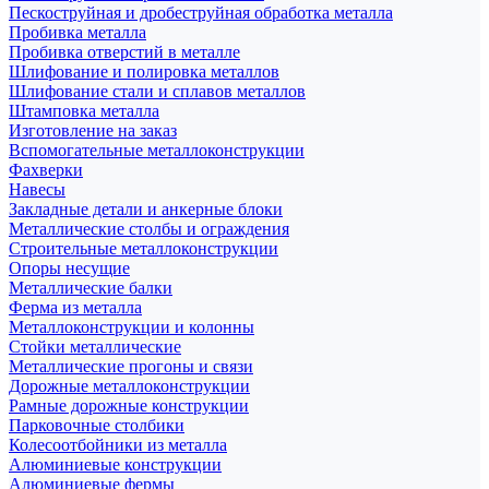
Пескоструйная и дробеструйная обработка металла
Пробивка металла
Пробивка отверстий в металле
Шлифование и полировка металлов
Шлифование стали и сплавов металлов
Штамповка металла
Изготовление на заказ
Вспомогательные металлоконструкции
Фахверки
Навесы
Закладные детали и анкерные блоки
Металлические столбы и ограждения
Строительные металлоконструкции
Опоры несущие
Металлические балки
Ферма из металла
Металлоконструкции и колонны
Стойки металлические
Металлические прогоны и связи
Дорожные металлоконструкции
Рамные дорожные конструкции
Парковочные столбики
Колесоотбойники из металла
Алюминиевые конструкции
Алюминиевые фермы