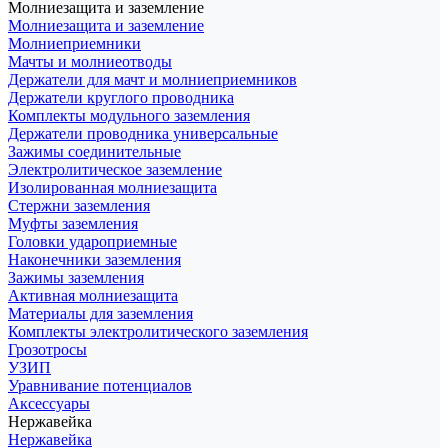
Молниезащита и заземление
Молниезащита и заземление
Молниеприемники
Мачты и молниеотводы
Держатели для мачт и молниеприемников
Держатели круглого проводника
Комплекты модульного заземления
Держатели проводника универсальные
Зажимы соединительные
Электролитическое заземление
Изолированная молниезащита
Стержни заземления
Муфты заземления
Головки удароприемные
Наконечники заземления
Зажимы заземления
Активная молниезащита
Материалы для заземления
Комплекты электролитического заземления
Грозотросы
УЗИП
Уравнивание потенциалов
Аксессуары
Нержавейка
Нержавейка