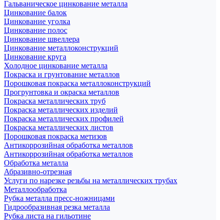
Гальваническое цинкование металла
Цинкование балок
Цинкование уголка
Цинкование полос
Цинкование швеллера
Цинкование металлоконструкций
Цинкование круга
Холодное цинкование металла
Покраска и грунтование металлов
Порошковая покраска металлоконструкций
Прогрунтовка и окраска металлов
Покраска металлических труб
Покраска металлических изделий
Покраска металлических профилей
Покраска металлических листов
Порошковая покраска метизов
Антикоррозийная обработка металлов
Антикоррозийная обработка металлов
Обработка металла
Абразивно-отрезная
Услуги по нарезке резьбы на металлических трубах
Металлообработка
Рубка металла пресс-ножницами
Гидрообразивная резка металла
Рубка листа на гильотине