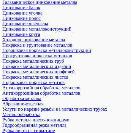
Гальваническое цинкование металла
Цинкование балок
Цинкование уголка
Цинкование полос
Цинкование швеллера
Цинкование металлоконструкций
Цинкование круга
Холодное цинкование металла
Покраска и грунтование металлов
Порошковая покраска металлоконструкций
Прогрунтовка и окраска металлов
Покраска металлических труб
Покраска металлических изделий
Покраска металлических профилей
Покраска металлических листов
Порошковая покраска метизов
Антикоррозийная обработка металлов
Антикоррозийная обработка металлов
Обработка металла
Абразивно-отрезная
Услуги по нарезке резьбы на металлических трубах
Металлообработка
Рубка металла пресс-ножницами
Гидрообразивная резка металла
Рубка листа на гильотине