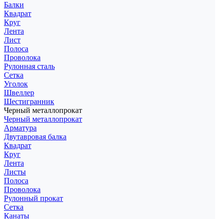
Балки
Квадрат
Круг
Лента
Лист
Полоса
Проволока
Рулонная сталь
Сетка
Уголок
Швеллер
Шестигранник
Черный металлопрокат
Черный металлопрокат
Арматура
Двутавровая балка
Квадрат
Круг
Лента
Листы
Полоса
Проволока
Рулонный прокат
Сетка
Канаты