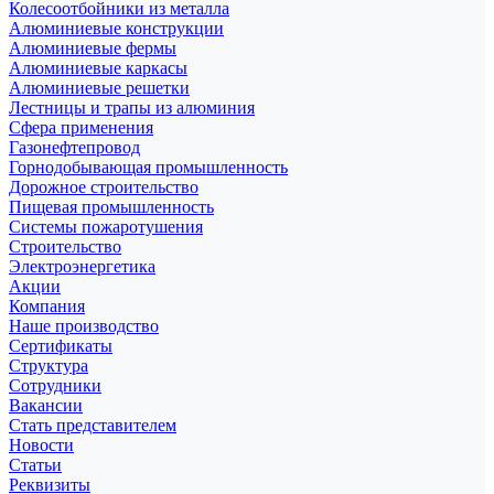
Колесоотбойники из металла
Алюминиевые конструкции
Алюминиевые фермы
Алюминиевые каркасы
Алюминиевые решетки
Лестницы и трапы из алюминия
Сфера применения
Газонефтепровод
Горнодобывающая промышленность
Дорожное строительство
Пищевая промышленность
Системы пожаротушения
Строительство
Электроэнергетика
Акции
Компания
Наше производство
Сертификаты
Структура
Сотрудники
Вакансии
Стать представителем
Новости
Статьи
Реквизиты