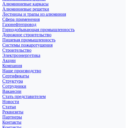
Алюминиевые каркасы
Алюминиевые решетки
Лестницы и трапы из алюминия
Сфера применения
Газонефтепровод
Горнодобывающая промышленность
Дорожное строительство
Пищевая промышленность
Системы пожаротушения
Строительство
Электроэнергетика
Акции
Компания
Наше производство
Сертификаты
Структура
Сотрудники
Вакансии
Стать представителем
Новости
Статьи
Реквизиты
Партнеры
Контакты
Контакты