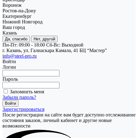
Воронеж
Ростов-на-Дону
Екатеринбург
Нижний Новгород
Ваш город
Казань
Да, спасибо
Нет, другой
Пн-Пт: 09:00 - 18:00
Cб-Вс: Выходной
г. Казань, ул. Галиаскара Камала, 41 БЦ “Мастер”
info@steel-pro.ru
Войти
Логин
Пароль
Запомнить меня
Забыли пароль?
Зарегистрироваться
После регистрации на сайте вам будет доступно отслеживание
состояния заказов, личный кабинет и другие новые
возможности