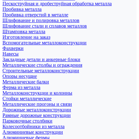
Пескоструйная и дробеструйная обработка металла
Пробивка металла
Пробивка отверстий в металле
Шлифование и полировка металлов
Шлифование стали и сплавов металлов
Штамповка металла
Изготовление на заказ
Вспомогательные металлоконструкции
Фахверки
Навесы
Закладные детали и анкерные блоки
Металлические столбы и ограждения
Строительные металлоконструкции
Опоры несущие
Металлические балки
Ферма из металла
Металлоконструкции и колонны
Стойки металлические
Металлические прогоны и связи
Дорожные металлоконструкции
Рамные дорожные конструкции
Парковочные столбики
Колесоотбойники из металла
Алюминиевые конструкции
Алюминиевые фермы