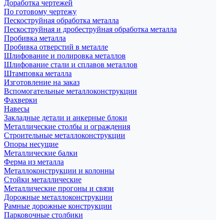
Доработка чертежей
По готовому чертежу
Пескоструйная обработка металла
Пескоструйная и дробеструйная обработка металла
Пробивка металла
Пробивка отверстий в металле
Шлифование и полировка металлов
Шлифование стали и сплавов металлов
Штамповка металла
Изготовление на заказ
Вспомогательные металлоконструкции
Фахверки
Навесы
Закладные детали и анкерные блоки
Металлические столбы и ограждения
Строительные металлоконструкции
Опоры несущие
Металлические балки
Ферма из металла
Металлоконструкции и колонны
Стойки металлические
Металлические прогоны и связи
Дорожные металлоконструкции
Рамные дорожные конструкции
Парковочные столбики