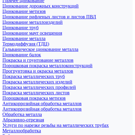
Горячее цинкование
Цинкование дорожных конструкций
Цинкование метизов
Цинкование рифленых листов и листов ПВЛ
Цинкование металлоизделий
Цинкование труб
Цинкование мачт освещения
Цинкование металла
Термодиффузия (ТДЦ)
Гальваническое цинкование металла
Цинкование балок
Покраска и грунтование металлов
Порошковая покраска металлоконструкций
Прогрунтовка и окраска металлов
Покраска металлических труб
Покраска металлических изделий
Покраска металлических профилей
Покраска металлических листов
Порошковая покраска метизов
Антикоррозийная обработка металлов
Антикоррозийная обработка металлов
Обработка металла
Абразивно-отрезная
Услуги по нарезке резьбы на металлических трубах
Металлообработка