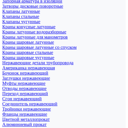
Запорная арматура в изоляции
Затворы дисковые поворотные
Клапаны латунные
Клапаны стальные
Клапаны чугунные
Краны конусные латунные
Краны латунные водоразборные
Краны латунные для манометров
Краны шаровые латунные
Краны шаровые латунные со спуском
Краны шаровые стальные
Краны шаровые чугунные
Нержавеющие детали трубопровода
Американка нержавеющая
Бочонок нержавеющий
Заглушки нержавеющие
Муфты нержавеющие
Отводы нержавеющие
Переход нержавеющий
Сгон нержавеющий
Соединитель нержавеющий
Тройники нержавеющие
Фланцы нержавеющие
Цветной металлопрокат
Алюминиевый прокат