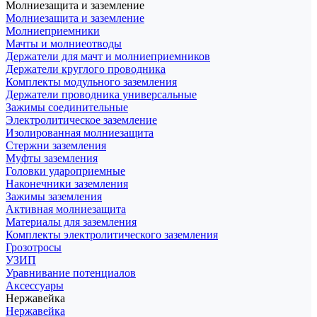
Молниезащита и заземление
Молниезащита и заземление
Молниеприемники
Мачты и молниеотводы
Держатели для мачт и молниеприемников
Держатели круглого проводника
Комплекты модульного заземления
Держатели проводника универсальные
Зажимы соединительные
Электролитическое заземление
Изолированная молниезащита
Стержни заземления
Муфты заземления
Головки удароприемные
Наконечники заземления
Зажимы заземления
Активная молниезащита
Материалы для заземления
Комплекты электролитического заземления
Грозотросы
УЗИП
Уравнивание потенциалов
Аксессуары
Нержавейка
Нержавейка