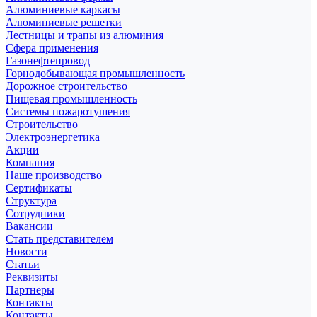
Алюминиевые каркасы
Алюминиевые решетки
Лестницы и трапы из алюминия
Сфера применения
Газонефтепровод
Горнодобывающая промышленность
Дорожное строительство
Пищевая промышленность
Системы пожаротушения
Строительство
Электроэнергетика
Акции
Компания
Наше производство
Сертификаты
Структура
Сотрудники
Вакансии
Стать представителем
Новости
Статьи
Реквизиты
Партнеры
Контакты
Контакты