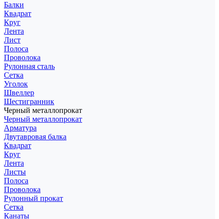
Балки
Квадрат
Круг
Лента
Лист
Полоса
Проволока
Рулонная сталь
Сетка
Уголок
Швеллер
Шестигранник
Черный металлопрокат
Черный металлопрокат
Арматура
Двутавровая балка
Квадрат
Круг
Лента
Листы
Полоса
Проволока
Рулонный прокат
Сетка
Канаты