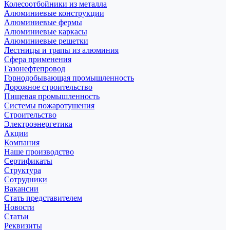
Колесоотбойники из металла
Алюминиевые конструкции
Алюминиевые фермы
Алюминиевые каркасы
Алюминиевые решетки
Лестницы и трапы из алюминия
Сфера применения
Газонефтепровод
Горнодобывающая промышленность
Дорожное строительство
Пищевая промышленность
Системы пожаротушения
Строительство
Электроэнергетика
Акции
Компания
Наше производство
Сертификаты
Структура
Сотрудники
Вакансии
Стать представителем
Новости
Статьи
Реквизиты