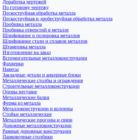
Доработка чертежей
По готовому чертежу
Пескоструйная обработка металла
Пескоструйная и дробеструйная обработка металла
Пробивка металла
Пробивка отверстий в металле
Шлифование и полировка металлов
Шлифование стали и сплавов металлов
Штамповка металла
Изготовление на заказ
Вспомогательные металлоконструкции
Фахверки
Навесы
Закладные детали и анкерные блоки
Металлические столбы и ограждения
Строительные металлоконструкции
Опоры несущие
Металлические балки
Ферма из металла
Металлоконструкции и колонны
Стойки металлические
Металлические прогоны и связи
Дорожные металлоконструкции
Рамные дорожные конструкции
Парковочные столбики