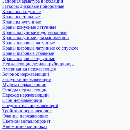
Запорная арматура в изоляции
Затворы дисковые поворотные
Клапаны латунные
Клапаны стальные
Клапаны чугунные
Краны конусные латунные
Краны латунные водоразборные
Краны латунные для манометров
Краны шаровые латунные
Краны шаровые латунные со спуском
Краны шаровые стальные
Краны шаровые чугунные
Нержавеющие детали трубопровода
Американка нержавеющая
Бочонок нержавеющий
Заглушки нержавеющие
Муфты нержавеющие
Отводы нержавеющие
Переход нержавеющий
Сгон нержавеющий
Соединитель нержавеющий
Тройники нержавеющие
Фланцы нержавеющие
Цветной металлопрокат
Алюминиевый прокат