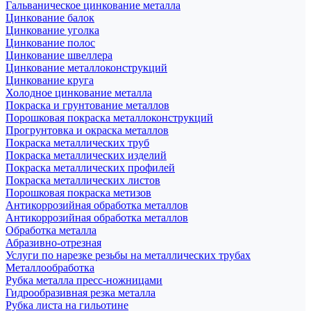
Гальваническое цинкование металла
Цинкование балок
Цинкование уголка
Цинкование полос
Цинкование швеллера
Цинкование металлоконструкций
Цинкование круга
Холодное цинкование металла
Покраска и грунтование металлов
Порошковая покраска металлоконструкций
Прогрунтовка и окраска металлов
Покраска металлических труб
Покраска металлических изделий
Покраска металлических профилей
Покраска металлических листов
Порошковая покраска метизов
Антикоррозийная обработка металлов
Антикоррозийная обработка металлов
Обработка металла
Абразивно-отрезная
Услуги по нарезке резьбы на металлических трубах
Металлообработка
Рубка металла пресс-ножницами
Гидрообразивная резка металла
Рубка листа на гильотине