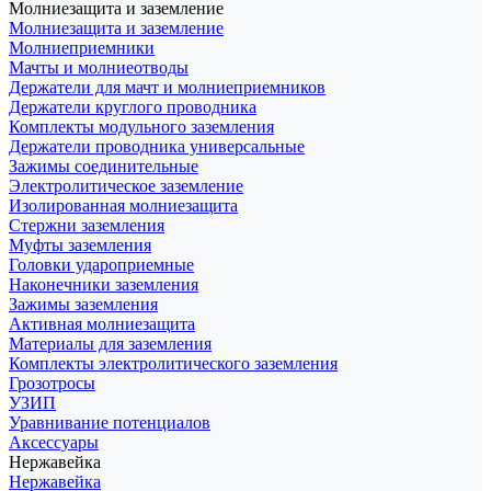
Молниезащита и заземление
Молниезащита и заземление
Молниеприемники
Мачты и молниеотводы
Держатели для мачт и молниеприемников
Держатели круглого проводника
Комплекты модульного заземления
Держатели проводника универсальные
Зажимы соединительные
Электролитическое заземление
Изолированная молниезащита
Стержни заземления
Муфты заземления
Головки удароприемные
Наконечники заземления
Зажимы заземления
Активная молниезащита
Материалы для заземления
Комплекты электролитического заземления
Грозотросы
УЗИП
Уравнивание потенциалов
Аксессуары
Нержавейка
Нержавейка