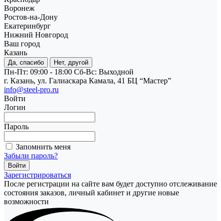
Воронеж
Ростов-на-Дону
Екатеринбург
Нижний Новгород
Ваш город
Казань
Да, спасибо
Нет, другой
Пн-Пт: 09:00 - 18:00
Cб-Вс: Выходной
г. Казань, ул. Галиаскара Камала, 41 БЦ “Мастер”
info@steel-pro.ru
Войти
Логин
Пароль
Запомнить меня
Забыли пароль?
Зарегистрироваться
После регистрации на сайте вам будет доступно отслеживание
состояния заказов, личный кабинет и другие новые
возможности