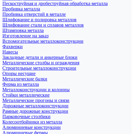
Пескоструйная и дробеструйная обработка металла
Пробивка металла
Пробивка отверстий в металле
Шлифование и полировка металлов
Шлифование стали и сплавов металлов
Штамповка металла
Изготовление на заказ
Вспомогательные металлоконструкции
Фахверки
Навесы
Закладные детали и анкерные блоки
Металлические столбы и ограждения
Строительные металлоконструкции
Опоры несущие
Металлические балки
Ферма из металла
Металлоконструкции и колонны
Стойки металлические
Металлические прогоны и связи
Дорожные металлоконструкции
Рамные дорожные конструкции
Парковочные столбики
Колесоотбойники из металла
Алюминиевые конструкции
Алюминиевые фермы