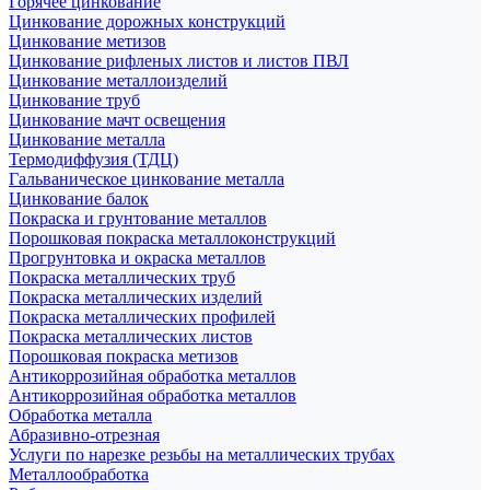
Горячее цинкование
Цинкование дорожных конструкций
Цинкование метизов
Цинкование рифленых листов и листов ПВЛ
Цинкование металлоизделий
Цинкование труб
Цинкование мачт освещения
Цинкование металла
Термодиффузия (ТДЦ)
Гальваническое цинкование металла
Цинкование балок
Покраска и грунтование металлов
Порошковая покраска металлоконструкций
Прогрунтовка и окраска металлов
Покраска металлических труб
Покраска металлических изделий
Покраска металлических профилей
Покраска металлических листов
Порошковая покраска метизов
Антикоррозийная обработка металлов
Антикоррозийная обработка металлов
Обработка металла
Абразивно-отрезная
Услуги по нарезке резьбы на металлических трубах
Металлообработка