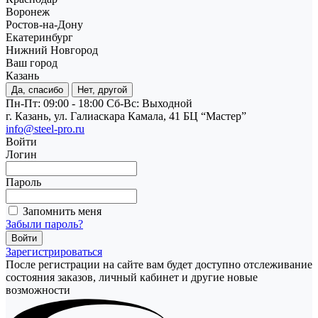
Воронеж
Ростов-на-Дону
Екатеринбург
Нижний Новгород
Ваш город
Казань
Да, спасибо
Нет, другой
Пн-Пт: 09:00 - 18:00
Cб-Вс: Выходной
г. Казань, ул. Галиаскара Камала, 41 БЦ “Мастер”
info@steel-pro.ru
Войти
Логин
Пароль
Запомнить меня
Забыли пароль?
Зарегистрироваться
После регистрации на сайте вам будет доступно отслеживание
состояния заказов, личный кабинет и другие новые
возможности