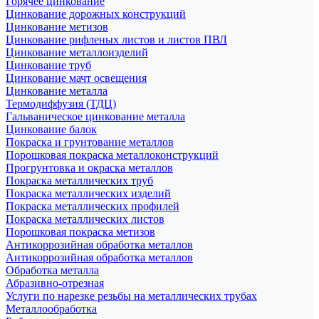
Горячее цинкование
Цинкование дорожных конструкций
Цинкование метизов
Цинкование рифленых листов и листов ПВЛ
Цинкование металлоизделий
Цинкование труб
Цинкование мачт освещения
Цинкование металла
Термодиффузия (ТДЦ)
Гальваническое цинкование металла
Цинкование балок
Покраска и грунтование металлов
Порошковая покраска металлоконструкций
Прогрунтовка и окраска металлов
Покраска металлических труб
Покраска металлических изделий
Покраска металлических профилей
Покраска металлических листов
Порошковая покраска метизов
Антикоррозийная обработка металлов
Антикоррозийная обработка металлов
Обработка металла
Абразивно-отрезная
Услуги по нарезке резьбы на металлических трубах
Металлообработка