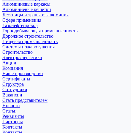
Алюминиевые каркасы
Алюминиевые решетки
Лестницы и трапы из алюминия
Сфера применения
Газонефтепровод
Горнодобывающая промышленность
Дорожное строительство
Пищевая промышленность
Системы пожаротушения
Строительство
Электроэнергетика
Акции
Компания
Наше производство
Сертификаты
Структура
Сотрудники
Вакансии
Стать представителем
Новости
Статьи
Реквизиты
Партнеры
Контакты
Контакты