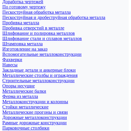
Доработка чертежей
По готовому чертежу
Пескоструйная обработка металла
Пескоструйная и дробеструйная обработка металла
Пробивка металла
Пробивка отверстий в металле
Шлифование и полировка металлов
Шлифование стали и сплавов металлов
Штамповка металла
Изготовление на заказ
Вспомогательные металлоконструкции
Фахверки
Навесы
Закладные детали и анкерные блоки
Металлические столбы и ограждения
Строительные металлоконструкции
Опоры несущие
Металлические балки
Ферма из металла
Металлоконструкции и колонны
Стойки металлические
Металлические прогоны и связи
Дорожные металлоконструкции
Рамные дорожные конструкции
Парковочные столбики