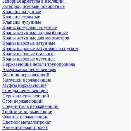
Запорная арматура в изоляции
Затворы дисковые поворотные
Клапаны латунные
Клапаны стальные
Клапаны чугунные
Краны конусные латунные
Краны латунные водоразборные
Краны латунные для манометров
Краны шаровые латунные
Краны шаровые латунные со спуском
Краны шаровые стальные
Краны шаровые чугунные
Нержавеющие детали трубопровода
Американка нержавеющая
Бочонок нержавеющий
Заглушки нержавеющие
Муфты нержавеющие
Отводы нержавеющие
Переход нержавеющий
Сгон нержавеющий
Соединитель нержавеющий
Тройники нержавеющие
Фланцы нержавеющие
Цветной металлопрокат
Алюминиевый прокат