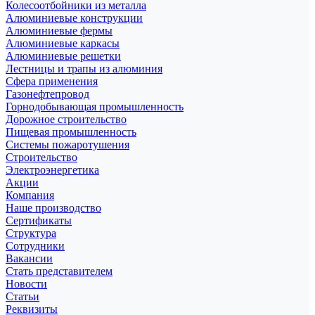
Колесоотбойники из металла
Алюминиевые конструкции
Алюминиевые фермы
Алюминиевые каркасы
Алюминиевые решетки
Лестницы и трапы из алюминия
Сфера применения
Газонефтепровод
Горнодобывающая промышленность
Дорожное строительство
Пищевая промышленность
Системы пожаротушения
Строительство
Электроэнергетика
Акции
Компания
Наше производство
Сертификаты
Структура
Сотрудники
Вакансии
Стать представителем
Новости
Статьи
Реквизиты