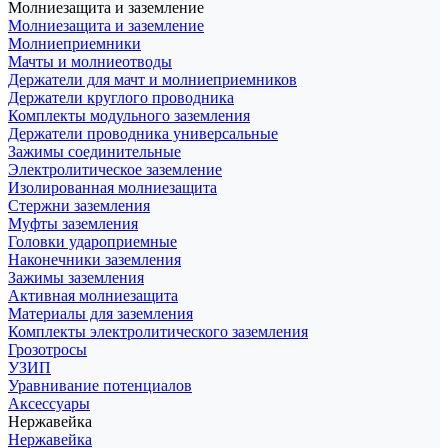
Молниезащита и заземление
Молниезащита и заземление
Молниеприемники
Мачты и молниеотводы
Держатели для мачт и молниеприемников
Держатели круглого проводника
Комплекты модульного заземления
Держатели проводника универсальные
Зажимы соединительные
Электролитическое заземление
Изолированная молниезащита
Стержни заземления
Муфты заземления
Головки удароприемные
Наконечники заземления
Зажимы заземления
Активная молниезащита
Материалы для заземления
Комплекты электролитического заземления
Грозотросы
УЗИП
Уравнивание потенциалов
Аксессуары
Нержавейка
Нержавейка