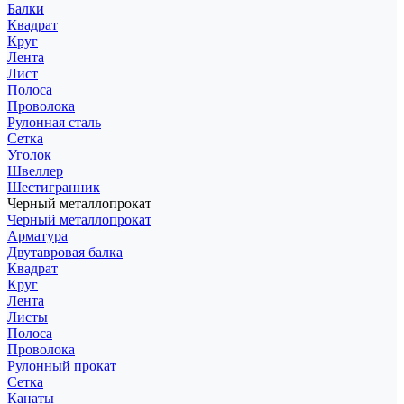
Балки
Квадрат
Круг
Лента
Лист
Полоса
Проволока
Рулонная сталь
Сетка
Уголок
Швеллер
Шестигранник
Черный металлопрокат
Черный металлопрокат
Арматура
Двутавровая балка
Квадрат
Круг
Лента
Листы
Полоса
Проволока
Рулонный прокат
Сетка
Канаты