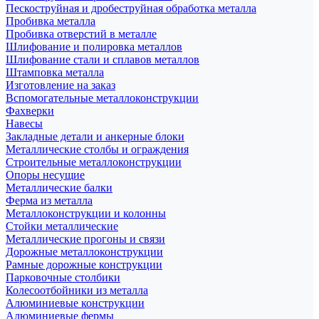
Пескоструйная и дробеструйная обработка металла
Пробивка металла
Пробивка отверстий в металле
Шлифование и полировка металлов
Шлифование стали и сплавов металлов
Штамповка металла
Изготовление на заказ
Вспомогательные металлоконструкции
Фахверки
Навесы
Закладные детали и анкерные блоки
Металлические столбы и ограждения
Строительные металлоконструкции
Опоры несущие
Металлические балки
Ферма из металла
Металлоконструкции и колонны
Стойки металлические
Металлические прогоны и связи
Дорожные металлоконструкции
Рамные дорожные конструкции
Парковочные столбики
Колесоотбойники из металла
Алюминиевые конструкции
Алюминиевые фермы