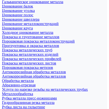
Гальваническое цинкование металла
Цинкование балок
Цинкование уголка
Цинкование полос
Цинкование швеллера
Цинкование металлоконструкций
Цинкование круга
Холодное цинкование металла
Покраска и грунтование металлов
Порошковая покраска металлоконструкций
Прогрунтовка и окраска металлов
Покраска металлических труб
Покраска металлических изделий
Покраска металлических профилей
Покраска металлических листов
Порошковая покраска метизов
Антикоррозийная обработка металлов
Антикоррозийная обработка металлов
Обработка металла
Абразивно-отрезная
Услуги по нарезке резьбы на металлических трубах
Металлообработка
Рубка металла пресс-ножницами
Гидрообразивная резка металла
Рубка листа на гильотине